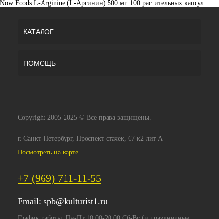
Now Foods L-Arginine (L-Аргинин) 500 мг. 100 растительных капсул
КАТАЛОГ
ПОМОЩЬ
Copyright 2005-2025 © Все права защищены.
г. Санкт-Петербург, Проспект стачек, 67 к2 лит А
Посмотреть на карте
+7 (969) 711-11-55
Email:
spb@kulturist1.ru
График работы: Пн-Пт 10:00-20:00 Сб-Вс (и праздничные