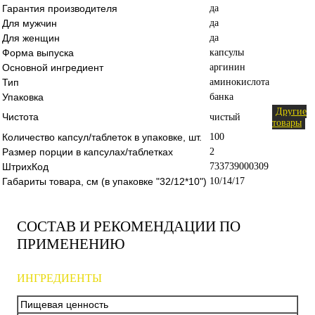
Гарантия производителя
да
Для мужчин
да
Для женщин
да
Форма выпуска
капсулы
Основной ингредиент
аргинин
Тип
аминокислота
Упаковка
банка
Другие
Чистота
чистый
товары
Количество капсул/таблеток в упаковке, шт.
100
Размер порции в капсулах/таблетках
2
ШтрихКод
733739000309
Габариты товара, см (в упаковке "32/12*10")
10/14/17
СОСТАВ И РЕКОМЕНДАЦИИ ПО
ПРИМЕНЕНИЮ
ИНГРЕДИЕНТЫ
Пищевая ценность