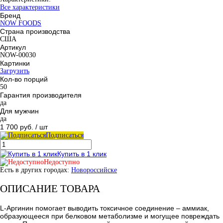
Все характеристики
Бренд
NOW FOODS
Страна производства
США
Артикул
NOW-00030
Картинки
Загрузить
Кол-во порций
50
Гарантия производителя
да
Для мужчин
да
1 700 руб.
/ шт
Подписаться
Купить в 1 клик
Недоступно
Есть в других городах:
Новороссийске
ОПИСАНИЕ ТОВАРА
L-Аргинин помогает выводить токсичное соединение – аммиак,
образующееся при белковом метаболизме и могущее повреждать