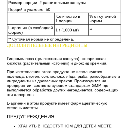
Размер порции: 2 растительные капсулы
Порций в упаковке: 50
Количество в
% от суточной
1 порции
нормы
L-аргинин (в свободной
1 г (1000 мг)
**
форме)
** Суточная норма не определена.
ДОПОЛНИТЕЛЬНЫЕ ИНГРЕДИЕНТЫ
Гипромеллоза (целлюлозная капсула), стеариновая
кислота (растительный источник) и диоксид кремния.
При изготовлении этого продукта не используются
пшеница, глютен, соя, молоко, яйца, рыба, ракообразные и
ингредиенты из древесных орехов. Производится на
предприятии, соответствующем стандартам GMP, где
выполняется обработка других ингредиентов, содержащих
эти аллергены.
L-аргинин в этом продукте имеет фармацевтическую
степень чистоты.
ПРЕДУПРЕЖДЕНИЯ
ХРАНИТЬ В НЕДОСТУПНОМ ДЛЯ ДЕТЕЙ МЕСТЕ