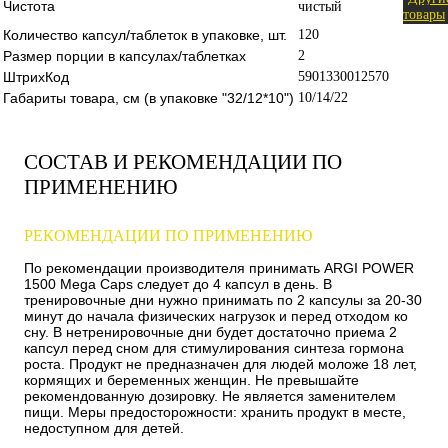
Чистота
чистый
товары
Количество капсул/таблеток в упаковке, шт.
120
Размер порции в капсулах/таблетках
2
ШтрихКод
5901330012570
Габариты товара, см (в упаковке "32/12*10")
10/14/22
СОСТАВ И РЕКОМЕНДАЦИИ ПО
ПРИМЕНЕНИЮ
РЕКОМЕНДАЦИИ ПО ПРИМЕНЕНИЮ
По рекомендации производителя принимать ARGI POWER
1500 Mega Caps следует до 4 капсул в день. В
тренировочные дни нужно принимать по 2 капсулы за 20-30
минут до начала физических нагрузок и перед отходом ко
сну. В нетренировочные дни будет достаточно приема 2
капсул перед сном для стимулирования синтеза гормона
роста. Продукт не предназначен для людей моложе 18 лет,
кормящих и беременных женщин. Не превышайте
рекомендованную дозировку. Не является заменителем
пищи. Меры предосторожности: хранить продукт в месте,
недоступном для детей.