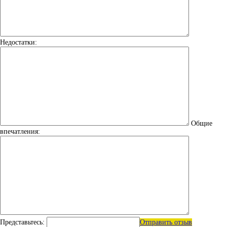
Недостатки:
Общие
впечатления:
Представьтесь:
Отправить отзыв