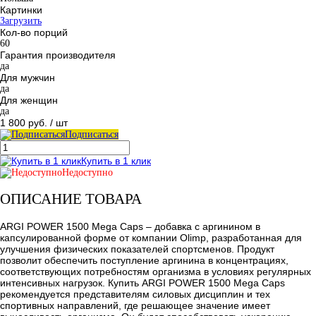
Картинки
Загрузить
Кол-во порций
60
Гарантия производителя
да
Для мужчин
да
Для женщин
да
1 800 руб.
/ шт
Подписаться
Купить в 1 клик
Недоступно
ОПИСАНИЕ ТОВАРА
ARGI POWER 1500 Mega Caps – добавка с аргинином в
капсулированной форме от компании Olimp, разработанная для
улучшения физических показателей спортсменов. Продукт
позволит обеспечить поступление аргинина в концентрациях,
соответствующих потребностям организма в условиях регулярных
интенсивных нагрузок. Купить ARGI POWER 1500 Mega Caps
рекомендуется представителям силовых дисциплин и тех
спортивных направлений, где решающее значение имеет