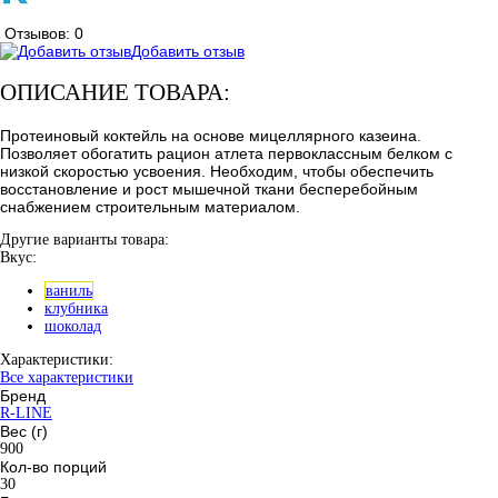
Отзывов: 0
Добавить отзыв
ОПИСАНИЕ ТОВАРА:
Протеиновый коктейль на основе мицеллярного казеина.
Позволяет обогатить рацион атлета первоклассным белком с
низкой скоростью усвоения. Необходим, чтобы обеспечить
восстановление и рост мышечной ткани бесперебойным
снабжением строительным материалом.
Другие варианты товара:
Вкус:
ваниль
клубника
шоколад
Характеристики:
Все характеристики
Бренд
R-LINE
Вес (г)
900
Кол-во порций
30