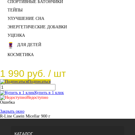
СПОРТИВНЫЕ БАТОНЧИКИ
ТЕЙПЫ
УЛУЧШЕНИЕ СНА
ЭНЕРГЕТИЧЕСКИЕ ДОБАВКИ
УЦЕНКА
ДЛЯ ДЕТЕЙ
КОСМЕТИКА
1 990 руб.
/ шт
Подписаться
Купить в 1 клик
Недоступно
Ошибка
Закрыть окно
R-Line Casein Micellar 900 г
КАТАЛОГ