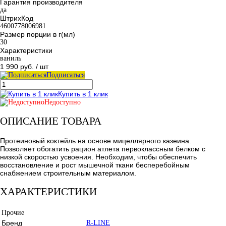
Гарантия производителя
да
ШтрихКод
4600778006981
Размер порции в г(мл)
30
Характеристики
ваниль
1 990 руб.
/ шт
Подписаться
Купить в 1 клик
Недоступно
ОПИСАНИЕ ТОВАРА
Протеиновый коктейль на основе мицеллярного казеина.
Позволяет обогатить рацион атлета первоклассным белком с
низкой скоростью усвоения. Необходим, чтобы обеспечить
восстановление и рост мышечной ткани бесперебойным
снабжением строительным материалом.
ХАРАКТЕРИСТИКИ
Прочие
Бренд
R-LINE