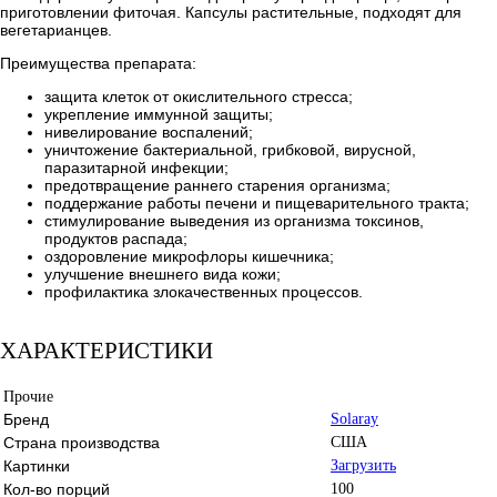
приготовлении фиточая. Капсулы растительные, подходят для
вегетарианцев.
Преимущества препарата:
защита клеток от окислительного стресса;
укрепление иммунной защиты;
нивелирование воспалений;
уничтожение бактериальной, грибковой, вирусной,
паразитарной инфекции;
предотвращение раннего старения организма;
поддержание работы печени и пищеварительного тракта;
стимулирование выведения из организма токсинов,
продуктов распада;
оздоровление микрофлоры кишечника;
улучшение внешнего вида кожи;
профилактика злокачественных процессов.
ХАРАКТЕРИСТИКИ
Прочие
Бренд
Solaray
Страна производства
США
Картинки
Загрузить
Кол-во порций
100