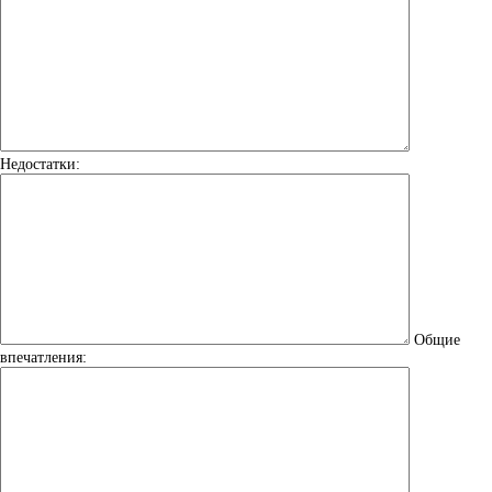
Недостатки:
Общие
впечатления: