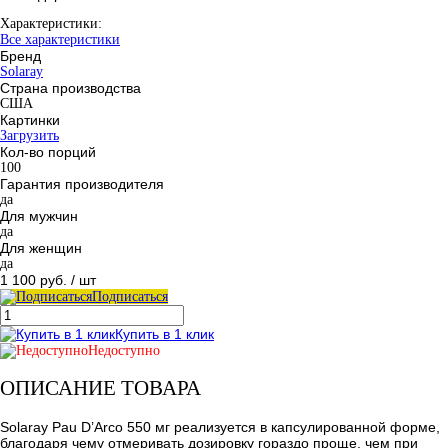
Характеристики:
Все характеристики
Бренд
Solaray
Страна производства
США
Картинки
Загрузить
Кол-во порций
100
Гарантия производителя
да
Для мужчин
да
Для женщин
да
1 100 руб.
/ шт
Подписаться
Купить в 1 клик
Недоступно
ОПИСАНИЕ ТОВАРА
Solaray Pau D’Arco 550 мг реализуется в капсулированной форме,
благодаря чему отмеривать дозировку гораздо проще, чем при