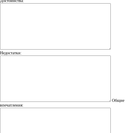
Достоинства:
Недостатки:
Общие
впечатления: