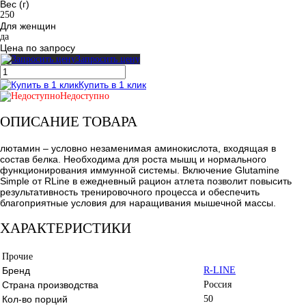
Вес (г)
250
Для женщин
да
Цена по запросу
Запросить цену
Купить в 1 клик
Недоступно
ОПИСАНИЕ ТОВАРА
лютамин – условно незаменимая аминокислота, входящая в
состав белка. Необходима для роста мышц и нормального
функционирования иммунной системы. Включение Glutamine
Simple от RLine в ежедневный рацион атлета позволит повысить
результативность тренировочного процесса и обеспечить
благоприятные условия для наращивания мышечной массы.
ХАРАКТЕРИСТИКИ
Прочие
Бренд
R-LINE
Страна производства
Россия
Кол-во порций
50