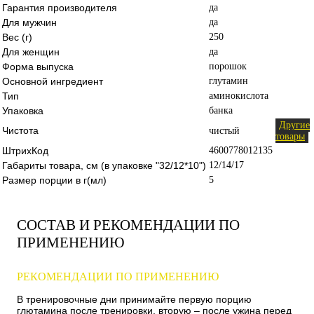
Гарантия производителя
да
Для мужчин
да
Вес (г)
250
Для женщин
да
Форма выпуска
порошок
Основной ингредиент
глутамин
Тип
аминокислота
Упаковка
банка
Другие
Чистота
чистый
товары
ШтрихКод
4600778012135
Габариты товара, см (в упаковке "32/12*10")
12/14/17
Размер порции в г(мл)
5
СОСТАВ И РЕКОМЕНДАЦИИ ПО
ПРИМЕНЕНИЮ
РЕКОМЕНДАЦИИ ПО ПРИМЕНЕНИЮ
В тренировочные дни принимайте первую порцию
глютамина после тренировки, вторую – после ужина перед