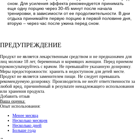
сном. Для усиления эффекта рекомендуется принимать
еще одну порцию через 30-45 минут после начала
тренировки, в зависимости от ее продолжительности. В дни
отдыха принимайте первую порцию в первой половине дня,
вторую – через час после ужина перед сном.
ПРЕДУПРЕЖДЕНИЕ
Продукт не является лекарственным средством и не предназначен для
лиц моложе 18 лет, беременных и кормящих женщин. Перед приемом
проконсультируйтесь с врачом. Не превышайте указанную дозировку.
Меры предосторожности: хранить в недоступном для детей месте.
Продукт не является заменителем пищи. Не следует превышать
рекомендуемую дозировку. Производитель не несёт ответственности за
любой вред, причинённый в результате ненадлежащего использования
или хранения продукта.
Добавить отзыв
Ваша оценка:
Опыт использования:
Менее месяца
Несколько месяцев
Несколько дней
Больше года