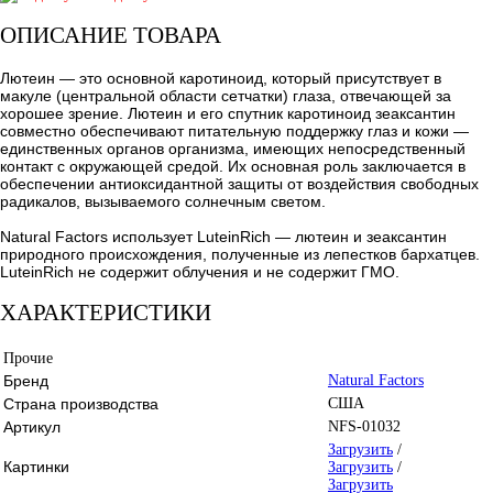
ОПИСАНИЕ ТОВАРА
Лютеин — это основной каротиноид, который присутствует в
макуле (центральной области сетчатки) глаза, отвечающей за
хорошее зрение. Лютеин и его спутник каротиноид зеаксантин
совместно обеспечивают питательную поддержку глаз и кожи —
единственных органов организма, имеющих непосредственный
контакт с окружающей средой. Их основная роль заключается в
обеспечении антиоксидантной защиты от воздействия свободных
радикалов, вызываемого солнечным светом.
Natural Factors использует LuteinRich — лютеин и зеаксантин
природного происхождения, полученные из лепестков бархатцев.
LuteinRich не содержит облучения и не содержит ГМО.
ХАРАКТЕРИСТИКИ
Прочие
Бренд
Natural Factors
Страна производства
США
Артикул
NFS-01032
Загрузить
/
Картинки
Загрузить
/
Загрузить