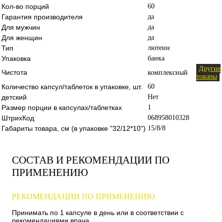
Кол-во порций
60
Гарантия производителя
да
Для мужчин
да
Для женщин
да
Тип
лютеин
Упаковка
банка
Другие
Чистота
комплексный
товары
Количество капсул/таблеток в упаковке, шт.
60
детский
Нет
Размер порции в капсулах/таблетках
1
ШтрихКод
068958010328
Габариты товара, см (в упаковке "32/12*10")
15/8/8
СОСТАВ И РЕКОМЕНДАЦИИ ПО
ПРИМЕНЕНИЮ
РЕКОМЕНДАЦИИ ПО ПРИМЕНЕНИЮ
Принимать по 1 капсуле в день или в соответствии с
рекомендациями врача.