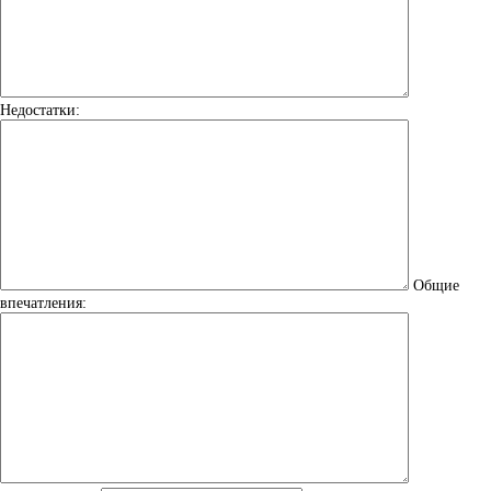
Недостатки:
Общие
впечатления: