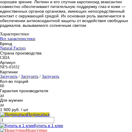
хорошее зрение. Лютеин и его спутник каротиноид зеаксантин
совместно обеспечивают питательную поддержку глаз и кожи —
единственных органов организма, имеющих непосредственный
контакт с окружающей средой. Их основная роль заключается в
обеспечении антиоксидантной защиты от воздействия свободных
радикалов, вызываемого солнечным светом.
Характеристики:
Все характеристики
Бренд
Natural Factors
Страна производства
США
Артикул
NFS-01032
Картинки
Загрузить
/
Загрузить
/
Загрузить
Кол-во порций
60
Гарантия производителя
да
Для мужчин
да
1 900 руб.
/ шт
Подписаться
Купить в 1 клик
Недоступно