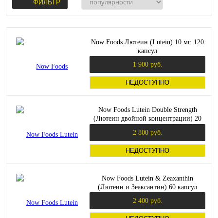
ФИЛЬТР
Now Foods Лютеин (Lutein) 10 мг. 120
капсул
1 900 руб.
НЕДОСТУПНО
Now Foods Lutein Double Strength
(Лютеин двойной концентрации) 20
мг. 90 растительных капсул
2 800 руб.
НЕДОСТУПНО
Now Foods Lutein & Zeaxanthin
(Лютеин и Зеаксантин) 60 капсул
2 400 руб.