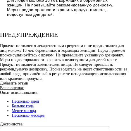
для людей моложе 18 лет, кормящих и беременных
женщин. Не превышайте рекомендованную дозировку.
Меры предосторожности: хранить продукт в месте,
недоступном для детей.
ПРЕДУПРЕЖДЕНИЕ
Продукт не является лекарственным средством и не предназначен для
лиц моложе 18 лет, беременных и кормящих женщин. Перед приемом
проконсультируйтесь с врачом. Не превышайте указанную дозировку.
Меры предосторожности: хранить в недоступном для детей месте.
Продукт не является заменителем пищи. Не следует превышать
рекомендуемую дозировку. Производитель не несёт ответственности за
любой вред, причинённый в результате ненадлежащего использования
или хранения продукта.
Добавить отзыв
Ваша оценка:
Опыт использования:
Несколько дней
Больше года
Менее месяца
Несколько месяцев
Достоинства: