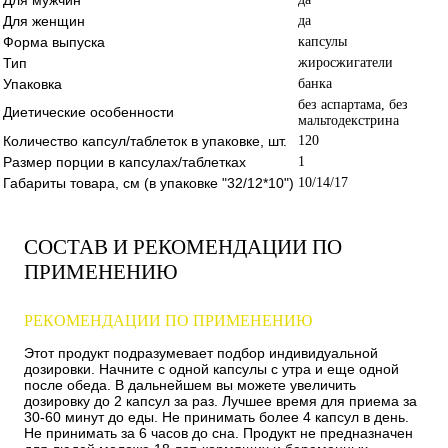
Для женщин
да
Форма выпуска
капсулы
Тип
жиросжигатели
Упаковка
банка
без аспартама, без
Диетические особенности
мальтодекстрина
Количество капсул/таблеток в упаковке, шт.
120
Размер порции в капсулах/таблетках
1
Габариты товара, см (в упаковке "32/12*10")
10/14/17
СОСТАВ И РЕКОМЕНДАЦИИ ПО
ПРИМЕНЕНИЮ
РЕКОМЕНДАЦИИ ПО ПРИМЕНЕНИЮ
Этот продукт подразумевает подбор индивидуальной
дозировки. Начните с одной капсулы с утра и еще одной
после обеда. В дальнейшем вы можете увеличить
дозировку до 2 капсул за раз. Лучшее время для приема за
30-60 минут до еды. Не принимать более 4 капсул в день.
Не принимать за 6 часов до сна. Продукт не предназначен