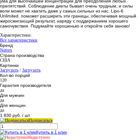
ума для высочайшей концентрации для преодоления любых
препятствий. Соблюдение диеты бывает очень трудным, и силы
воли может не хватить даже у самых сильных из нас. Lipo-6
Unlimited поможет расширить эти границы, обеспечивая мощный
жиросжигающий результат, наряду с поддержанием хорошего
самочувствия. Подумайте хорошенько и откройте себя заново!
Характеристики:
Все характеристики
Бренд
Nutrex
Страна производства
США
Картинки
Загрузить
/
Загрузить
Кол-во порций
120
Гарантия производителя
да
Для мужчин
да
Для женщин
да
1 830 руб.
/ шт
Подписаться
Купить в 1 клик
Недоступно