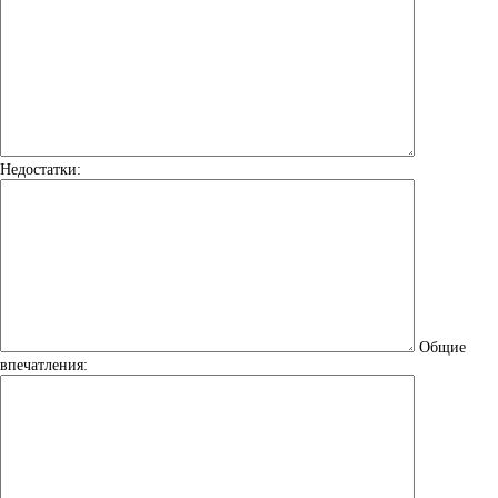
Недостатки:
Общие
впечатления: