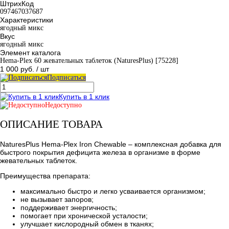
ШтрихКод
097467037687
Характеристики
ягодный микс
Вкус
ягодный микс
Элемент каталога
Hema-Plex 60 жевательных таблеток (NaturesPlus) [75228]
1 000 руб.
/ шт
Подписаться
Купить в 1 клик
Недоступно
ОПИСАНИЕ ТОВАРА
NaturesPlus Hema-Plex Iron Chewable – комплексная добавка для
быстрого покрытия дефицита железа в организме в форме
жевательных таблеток.
Преимущества препарата:
максимально быстро и легко усваивается организмом;
не вызывает запоров;
поддерживает энергичность;
помогает при хронической усталости;
улучшает кислородный обмен в тканях;