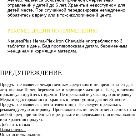
отравлений у детей до 6 лет. Хранить в недоступном для
детей месте. При случайной передозировке немедленно
обратитесь к врачу или в токсикологический центр.
РЕКОМЕНДАЦИИ ПО ПРИМЕНЕНИЮ
NaturesPlus Hema-Plex Iron Chewable употребляют по 3
таблетки в день. Бад противопоказан детям, беременным
женщинам и кормящим матерям.
ПРЕДУПРЕЖДЕНИЕ
Продукт не является лекарственным средством и не предназначен для
лиц моложе 18 лет, беременных и кормящих женщин. Перед приемом
проконсультируйтесь с врачом. Не превышайте указанную дозировку.
Меры предосторожности: хранить в недоступном для детей месте.
Продукт не является заменителем пищи. Не следует превышать
рекомендуемую дозировку. Производитель не несёт ответственности за
любой вред, причинённый в результате ненадлежащего использования
или хранения продукта.
Добавить отзыв
Ваша оценка:
Опыт использования: