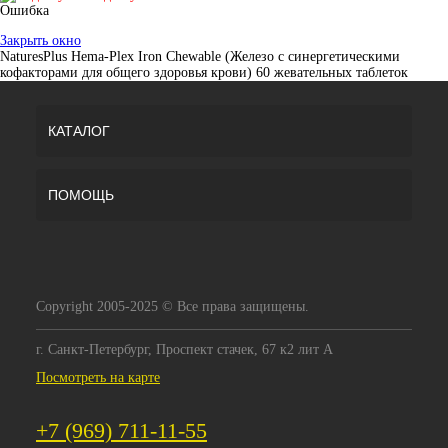
Ошибка
Закрыть окно
NaturesPlus Hema-Plex Iron Chewable (Железо с синергетическими
кофакторами для общего здоровья крови) 60 жевательных таблеток
КАТАЛОГ
ПОМОЩЬ
Copyright 2005-2025 © Все права защищены.
г. Санкт-Петербург, Проспект стачек, 67 к2 лит А
Посмотреть на карте
+7 (969) 711-11-55