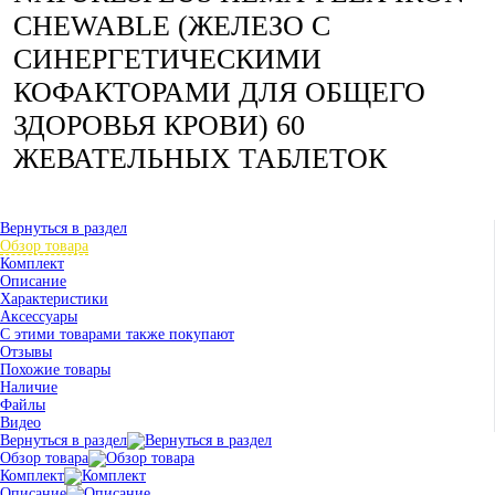
CHEWABLE (ЖЕЛЕЗО С
СИНЕРГЕТИЧЕСКИМИ
КОФАКТОРАМИ ДЛЯ ОБЩЕГО
ЗДОРОВЬЯ КРОВИ) 60
ЖЕВАТЕЛЬНЫХ ТАБЛЕТОК
Вернуться в раздел
Обзор товара
Комплект
Описание
Характеристики
Аксессуары
С этими товарами также покупают
Отзывы
Похожие товары
Наличие
Файлы
Видео
Вернуться в раздел
Обзор товара
Комплект
Описание