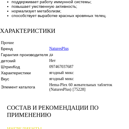
поддерживает работу иммунной системы;
повышает умственную активность;
нормализует метаболизм;
способствует выработке красных кровяных телец.
ХАРАКТЕРИСТИКИ
Прочие
Бренд
NaturesPlus
Гарантия производителя
да
детский
Нет
ШтрихКод
097467037687
Характеристики
ягодный микс
Вкус
ягодный микс
Hema-Plex 60 жевательных таблеток
Элемент каталога
(NaturesPlus) [75228]
СОСТАВ И РЕКОМЕНДАЦИИ ПО
ПРИМЕНЕНИЮ
ИНГРЕДИЕНТЫ