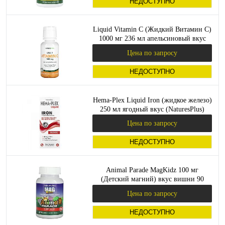
НЕДОСТУПНО
Liquid Vitamin C (Жидкий Витамин C)
1000 мг 236 мл апельсиновый вкус
(NaturesPlus)
Цена по запросу
НЕДОСТУПНО
Hema-Plex Liquid Iron (жидкое железо)
250 мл ягодный вкус (NaturesPlus)
Цена по запросу
НЕДОСТУПНО
Animal Parade MagKidz 100 мг
(Детский магний) вкус вишни 90
таблеток (NaturesPlus)_
Цена по запросу
НЕДОСТУПНО