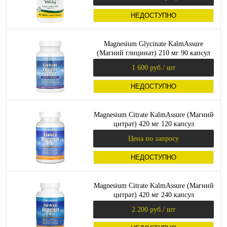
НЕДОСТУПНО
Magnesium Glycinate KalmAssure
(Магний глицинат) 210 мг 90 капсул
(NaturesPlus)
1 600 руб.
/ шт
НЕДОСТУПНО
Magnesium Citrate KalmAssure (Магний
цитрат) 420 мг 120 капсул
(NaturesPlus)
Цена по запросу
НЕДОСТУПНО
Magnesium Citrate KalmAssure (Магний
цитрат) 420 мг 240 капсул
(NaturesPlus)
2 200 руб.
/ шт