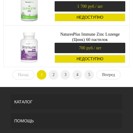
1 700 руб.
/ шт
НЕДОСТУПНО
NaturesPlus Immune Zinc Lozenge
(Цинк) 60 пастилок
700 руб.
/ шт
НЕДОСТУПНО
Назад
1
2
3
4
5
Вперед
КАТАЛОГ
ПОМОЩЬ