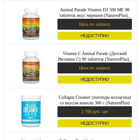
Animal Parade Vitamin D3 500 МЕ 90
таблеток вкус черешня (NaturesPlus)_
Цена по запросу
НЕДОСТУПНО
Vitamin C Animal Parade (Детский
Витамин C) 90 таблеток (NaturesPlus)_
Цена по запросу
НЕДОСТУПНО
Collagen Creamer (пептиды коллагена)
со вкусом ванили 300 г (NaturesPlus)
2 700 руб.
/ шт
НЕДОСТУПНО