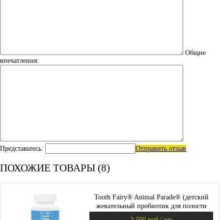
Общие
впечатления:
Представьтесь:
Отправить отзыв
ПОХОЖИЕ ТОВАРЫ (8)
Tooth Fairy® Animal Parade® (детский
жевательный пробиотик для полости
рта) 90 таб (NaturesPlus)
2 500 руб.
/ шт