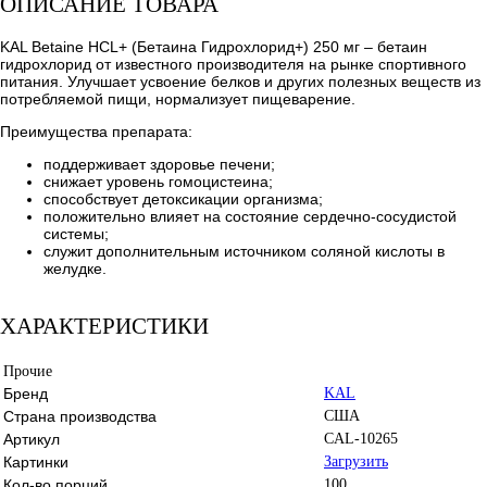
ОПИСАНИЕ ТОВАРА
KAL Betaine HCL+ (Бетаина Гидрохлорид+) 250 мг – бетаин
гидрохлорид от известного производителя на рынке спортивного
питания. Улучшает усвоение белков и других полезных веществ из
потребляемой пищи, нормализует пищеварение.
Преимущества препарата:
поддерживает здоровье печени;
снижает уровень гомоцистеина;
способствует детоксикации организма;
положительно влияет на состояние сердечно-сосудистой
системы;
служит дополнительным источником соляной кислоты в
желудке.
ХАРАКТЕРИСТИКИ
Прочие
Бренд
KAL
Страна производства
США
Артикул
CAL-10265
Картинки
Загрузить
Кол-во порций
100