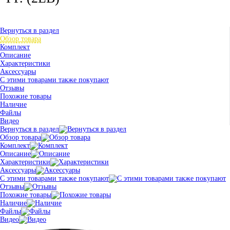
Вернуться в раздел
Обзор товара
Комплект
Описание
Характеристики
Аксессуары
С этими товарами также покупают
Отзывы
Похожие товары
Наличие
Файлы
Видео
Вернуться в раздел
Обзор товара
Комплект
Описание
Характеристики
Аксессуары
С этими товарами также покупают
Отзывы
Похожие товары
Наличие
Файлы
Видео