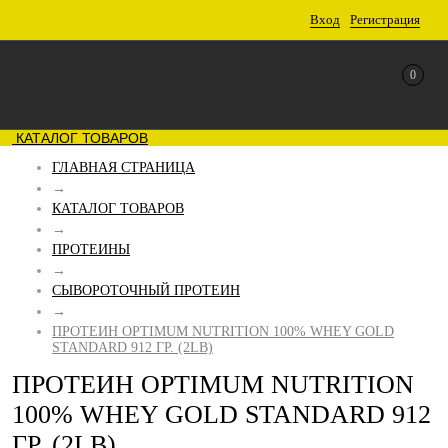
Вход
Регистрация
0
КАТАЛОГ ТОВАРОВ
ГЛАВНАЯ СТРАНИЦА
→
КАТАЛОГ ТОВАРОВ
→
ПРОТЕИНЫ
→
СЫВОРОТОЧНЫЙ ПРОТЕИН
→
ПРОТЕИН OPTIMUM NUTRITION 100% WHEY GOLD
STANDARD 912 ГР. (2LB)
ПРОТЕИН OPTIMUM NUTRITION
100% WHEY GOLD STANDARD 912
ГР. (2LB)