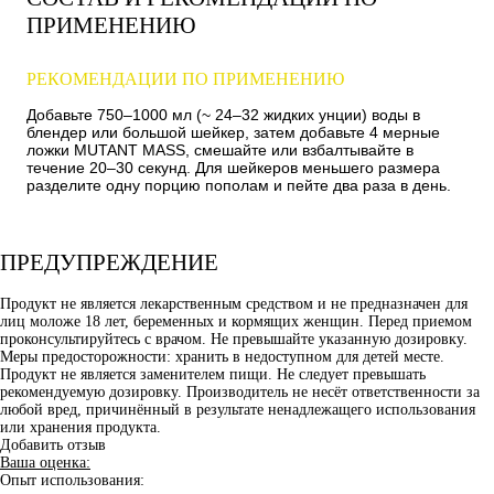
ПРИМЕНЕНИЮ
РЕКОМЕНДАЦИИ ПО ПРИМЕНЕНИЮ
Добавьте 750–1000 мл (~ 24–32 жидких унции) воды в
блендер или большой шейкер, затем добавьте 4 мерные
ложки MUTANT MASS, смешайте или взбалтывайте в
течение 20–30 секунд. Для шейкеров меньшего размера
разделите одну порцию пополам и пейте два раза в день.
ПРЕДУПРЕЖДЕНИЕ
Продукт не является лекарственным средством и не предназначен для
лиц моложе 18 лет, беременных и кормящих женщин. Перед приемом
проконсультируйтесь с врачом. Не превышайте указанную дозировку.
Меры предосторожности: хранить в недоступном для детей месте.
Продукт не является заменителем пищи. Не следует превышать
рекомендуемую дозировку. Производитель не несёт ответственности за
любой вред, причинённый в результате ненадлежащего использования
или хранения продукта.
Добавить отзыв
Ваша оценка:
Опыт использования: