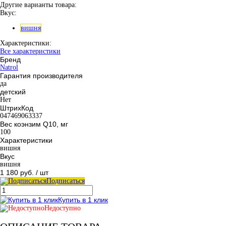
Другие варианты товара:
Вкус:
вишня
Характеристики:
Все характеристики
Бренд
Natrol
Гарантия производителя
да
детский
Нет
ШтрихКод
047469063337
Вес коэнзим Q10, мг
100
Характеристики
вишня
Вкус
вишня
1 180 руб.
/ шт
Подписаться
Купить в 1 клик
Недоступно