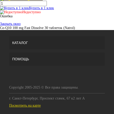
Купить в 1 клик
Недоступно
Ошибка
Закрыть окно
Co-Q10 100 mg Fast Dissolve 30 таблеток (Natrol)
КАТАЛОГ
ПОМОЩЬ
Copyright 2005-2025 © Все права защищены.
г. Санкт-Петербург, Проспект стачек, 67 к2 лит А
Посмотреть на карте