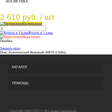
КОСМЕТИКА
2 610 руб.
/ шт
Подписаться
Купить в 1 клик
Недоступно
Ошибка
Закрыть окно
Пояс Атлетический Кожаный 40818 (Chiba)
КАТАЛОГ
ПОМОЩЬ
Copyright 2005-2025 © Все права защищены.