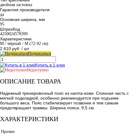
двойная застежка
Гарантия производителя
да
Основная ширина, мм
95
ШтрихКод
4250024578399
Характеристики
M / чёрный / M (72-92 см)
2 610 руб.
/ шт
Подписаться
Купить в 1 клик
Недоступно
ОПИСАНИЕ ТОВАРА
Надежный тренировочный пояс из наппа-кожи. Спинная часть с
мягкой подкладкой, особенно рекомендуется при подъеме
большого веса. Пояс стабилизирует позвонки и тем самым
предотвращает травмы. Ширина пояса: 9,5 см.
ХАРАКТЕРИСТИКИ
Прочие