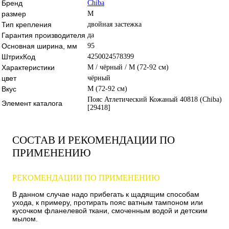
Бренд
Chiba
размер
M
Тип крепления
двойная застежка
Гарантия производителя
да
Основная ширина, мм
95
ШтрихКод
4250024578399
Характеристики
M / чёрный / M (72-92 см)
цвет
чёрный
Вкус
M (72-92 см)
Пояс Атлетический Кожаный 40818 (Chiba)
Элемент каталога
[29418]
СОСТАВ И РЕКОМЕНДАЦИИ ПО
ПРИМЕНЕНИЮ
РЕКОМЕНДАЦИИ ПО ПРИМЕНЕНИЮ
В данном случае надо прибегать к щадящим способам
ухода, к примеру, протирать пояс ватным тампоном или
кусочком фланелевой ткани, смоченным водой и детским
мылом.