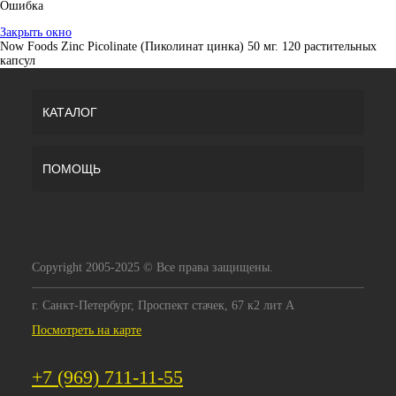
Ошибка
Закрыть окно
Now Foods Zinc Picolinate (Пиколинат цинка) 50 мг. 120 растительных
капсул
КАТАЛОГ
ПОМОЩЬ
Copyright 2005-2025 © Все права защищены.
г. Санкт-Петербург, Проспект стачек, 67 к2 лит А
Посмотреть на карте
+7 (969) 711-11-55