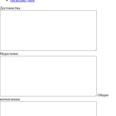
Несколько дней
Достоинства:
Недостатки:
Общие
впечатления: