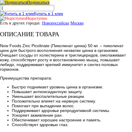
Подписаться
Купить в 1 клик
Недоступно
Есть в других городах:
Новороссийске
Москве
ОПИСАНИЕ ТОВАРА
Now Foods Zinc Picolinate (Пиколинат цинка) 50 мг. – пиколинат
цинк для быстрого восполнения нехватки цинка в организме.
Очищает сосуды от холестерина и триглицеридов, омолаживает
кожу, способствует росту и восстановлению мышц, повышает
либидо, поддерживает крепкий иммунитет и синтез половых
гормонов.
Преимущества препарата:
Быстро поднимает уровень цинка в организме.
Повышает антиоксидантную защиту.
Уменьшает воспалительные реакции.
Положительно влияет на нервную систему.
Помогает при выпадении волос.
Поддерживает здоровье репродуктивной системы.
Ускоряет заживление ран.
Обеспечивает хорошее настроение и память.
Способствует здоровью глаз.