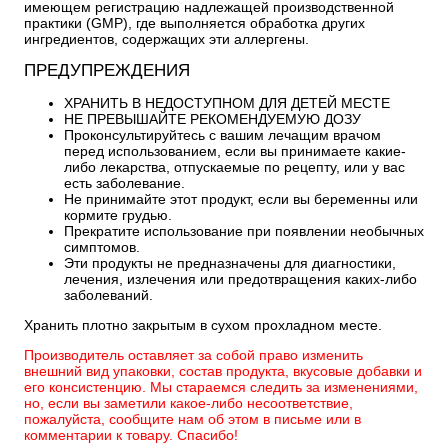
имеющем регистрацию надлежащей производственной
практики (GMP), где выполняется обработка других
ингредиентов, содержащих эти аллергены.
ПРЕДУПРЕЖДЕНИЯ
ХРАНИТЬ В НЕДОСТУПНОМ ДЛЯ ДЕТЕЙ МЕСТЕ
НЕ ПРЕВЫШАЙТЕ РЕКОМЕНДУЕМУЮ ДОЗУ
Проконсультируйтесь с вашим лечащим врачом
перед использованием, если вы принимаете какие-
либо лекарства, отпускаемые по рецепту, или у вас
есть заболевание.
Не принимайте этот продукт, если вы беременны или
кормите грудью.
Прекратите использование при появлении необычных
симптомов.
Эти продукты не предназначены для диагностики,
лечения, излечения или предотвращения каких-либо
заболеваний.
Хранить плотно закрытым в сухом прохладном месте.
Производитель оставляет за собой право изменить
внешний вид упаковки, состав продукта, вкусовые добавки и
его консистенцию. Мы стараемся следить за изменениями,
но, если вы заметили какое-либо несоответствие,
пожалуйста, сообщите нам об этом в письме или в
комментарии к товару. Спасибо!