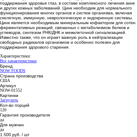
поддержания здоровья глаз, в составе комплексного лечения акне
и других кожных заболеваний. Цинк необходим для нормального
функционирования многих органов и систем организма, включая
скелетную, иммунную, неврологическую и эндокринную системы.
Цинк является необходимым минеральным кофактором для сотен
ферментативных реакций, связанных с метаболизмом белков и
углеводов, синтезом РНК/ДНК и межклеточной сигнализацией.
Известно также, что он играет важную роль в нейтрализации
свободных радикалов организмом и особенно полезен для
поддержания здорового старения.
Характеристики:
Все характеристики
Бренд
NOW FOODS
Страна производства
США
Артикул
NOW-01552
Картинки
Загрузить
Кол-во порций
120
Гарантия производителя
да
Для мужчин
да
1 500 руб.
/ шт