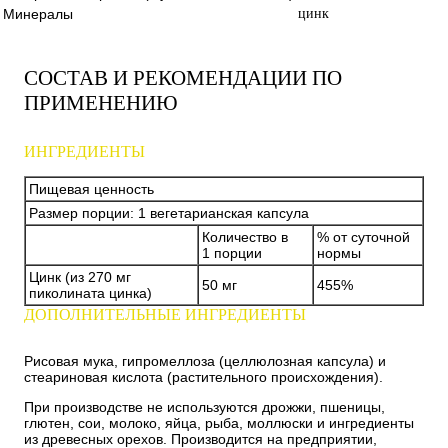
Минералы
цинк
СОСТАВ И РЕКОМЕНДАЦИИ ПО
ПРИМЕНЕНИЮ
ИНГРЕДИЕНТЫ
Пищевая ценность
Размер порции: 1 вегетарианская капсула
Количество в
% от суточной
1 порции
нормы
Цинк (из 270 мг
50 мг
455%
пиколината цинка)
ДОПОЛНИТЕЛЬНЫЕ ИНГРЕДИЕНТЫ
Рисовая мука, гипромеллоза (целлюлозная капсула) и
стеариновая кислота (растительного происхождения).
При производстве не используются дрожжи, пшеницы,
глютен, сои, молоко, яйца, рыба, моллюски и ингредиенты
из древесных орехов. Производится на предприятии,