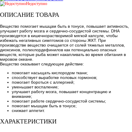
Недоступно
ОПИСАНИЕ ТОВАРА
Вещество помогает мышцам быть в тонусе, повышает активность,
улучшает работу мозга и сердечно-сосудистой системы. DHA
производятся в кишечнорастворимой мягкой капсуле, чтобы
избежать негативных симптомов со стороны ЖКТ. При
производстве вещество очищается от солей тяжелых металлов,
диоксинов, полихлордефинилов как потенциально опасных
веществ, которые рыба может накапливать во время обитания в
мировом океане.
Вещество оказывает следующее действие:
помогает насыщать кислородом ткани;
способствует выработке половых гормонов;
помогает бороться с аллергией;
уменьшает воспаление;
улучшает работу мозга, повышает концентрацию и
внимание;
помогает работе сердечно-сосудистой системы;
помогает мышцам быть в тонусе;
снижает аппетит.
ХАРАКТЕРИСТИКИ