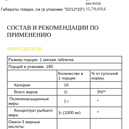
кислота)
Габариты товара, см (в упаковке "32/12*10")
15,7/9,6/9,6
СОСТАВ И РЕКОМЕНДАЦИИ ПО
ПРИМЕНЕНИЮ
ИНГРЕДИЕНТЫ
Размер порции: 1 мягкая таблетка
Порций в упаковке: 180
Количество в
% от суточной
1 порции
нормы
Калории
10
Всего жиров
1г
3%**
Полиненасыщенные
1 г
*
жиры
Концентрат рыбьего
1г (1000 мг)
*
жира
Омега-3 жирные
кислоты: