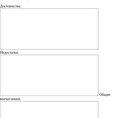
Достоинства:
Недостатки:
Общие
впечатления: