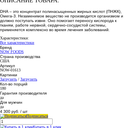
ОПИСАНИЕ ТОВАРА:
DHА – это концентрат полинасыщенных жирных кислот (ПНЖК),
Омега-3. Незаменимое вещество не производится организмом и
должно поступать извне. Оно помогает переносу кислорода к
тканям, работе нервной, сердечно-сосудистой системы,
применяется комплексно во время лечения заболеваний.
Характеристики:
Все характеристики
Бренд
NOW FOODS
Страна производства
США
Артикул
NOW-01613
Картинки
Загрузить
/
Загрузить
Кол-во порций
180
Гарантия производителя
да
Для мужчин
да
4 300 руб.
/ шт
Подписаться
Купить в 1 клик