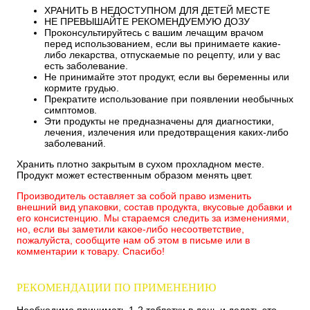
ХРАНИТЬ В НЕДОСТУПНОМ ДЛЯ ДЕТЕЙ МЕСТЕ
НЕ ПРЕВЫШАЙТЕ РЕКОМЕНДУЕМУЮ ДОЗУ
Проконсультируйтесь с вашим лечащим врачом
перед использованием, если вы принимаете какие-
либо лекарства, отпускаемые по рецепту, или у вас
есть заболевание.
Не принимайте этот продукт, если вы беременны или
кормите грудью.
Прекратите использование при появлении необычных
симптомов.
Эти продукты не предназначены для диагностики,
лечения, излечения или предотвращения каких-либо
заболеваний.
Хранить плотно закрытым в сухом прохладном месте.
Продукт может естественным образом менять цвет.
Производитель оставляет за собой право изменить
внешний вид упаковки, состав продукта, вкусовые добавки и
его консистенцию. Мы стараемся следить за изменениями,
но, если вы заметили какое-либо несоответствие,
пожалуйста, сообщите нам об этом в письме или в
комментарии к товару. Спасибо!
РЕКОМЕНДАЦИИ ПО ПРИМЕНЕНИЮ
Необходимо принимать 1-2 таблетки в день и делать это