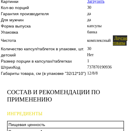
Картинки
Загрузить
Кол-во порций
30
Гарантия производителя
да
Для мужчин
да
Форма выпуска
капсулы
Упаковка
банка
Другие
Чистота
комплексный
товары
Количество капсул/таблеток в упаковке, шт.
30
детский
Нет
Размер порции в капсулах/таблетках
1
ШтрихКод
737870190936
Габариты товара, см (в упаковке "32/12*10")
12/8/8
СОСТАВ И РЕКОМЕНДАЦИИ ПО
ПРИМЕНЕНИЮ
ИНГРЕДИЕНТЫ
Пищевая ценность