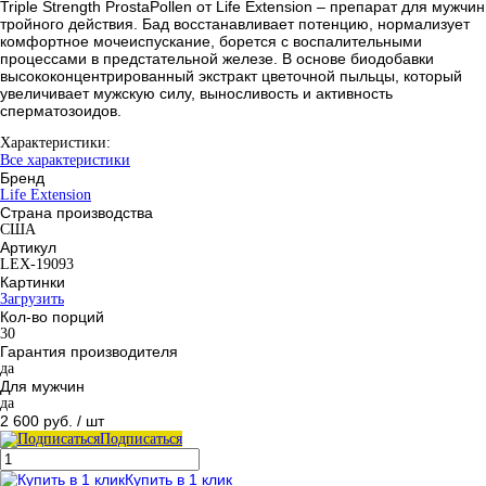
Triple Strength ProstaPollen от Life Extension – препарат для мужчин
тройного действия. Бад восстанавливает потенцию, нормализует
комфортное мочеиспускание, борется с воспалительными
процессами в предстательной железе. В основе биодобавки
высококонцентрированный экстракт цветочной пыльцы, который
увеличивает мужскую силу, выносливость и активность
сперматозоидов.
Характеристики:
Все характеристики
Бренд
Life Extension
Страна производства
США
Артикул
LEX-19093
Картинки
Загрузить
Кол-во порций
30
Гарантия производителя
да
Для мужчин
да
2 600 руб.
/ шт
Подписаться
Купить в 1 клик