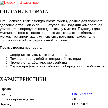
Недоступно
ОПИСАНИЕ ТОВАРА
Life Extension Triple Strength ProstaPollen (Добавка для мужского
здоровья с тройной силой) – натуральный бад для комплексной
улучшения репродуктивного здоровья у мужчин. Подходит для
мужчин разного возраста, которые испытывают проблемы с
мочеиспусканием, желают повысить потенцию, заботятся о
состоянии своей репродуктивной системы.
Преимущества препарата:
Содержит натуральные компоненты.
Помогает при слабой потенции и бесплодии.
Проявляет анаболические свойства.
Служит профилактике заболеваний предстательной железы.
ХАРАКТЕРИСТИКИ
Прочие
Бренд
Life Extension
Страна производства
США
Артикул
LEX-19093