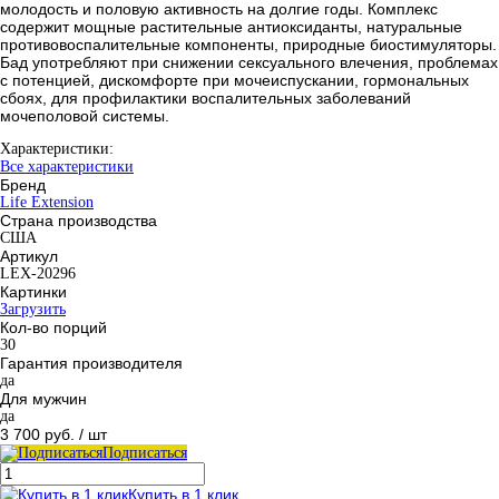
молодость и половую активность на долгие годы. Комплекс
содержит мощные растительные антиоксиданты, натуральные
противовоспалительные компоненты, природные биостимуляторы.
Бад употребляют при снижении сексуального влечения, проблемах
с потенцией, дискомфорте при мочеиспускании, гормональных
сбоях, для профилактики воспалительных заболеваний
мочеполовой системы.
Характеристики:
Все характеристики
Бренд
Life Extension
Страна производства
США
Артикул
LEX-20296
Картинки
Загрузить
Кол-во порций
30
Гарантия производителя
да
Для мужчин
да
3 700 руб.
/ шт
Подписаться
Купить в 1 клик