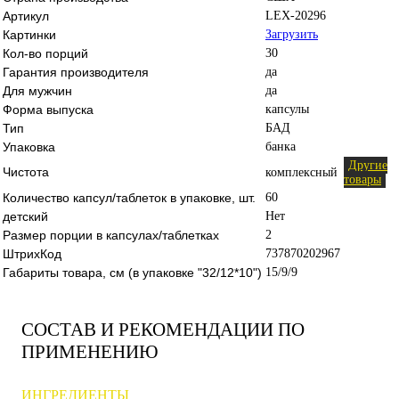
Артикул
LEX-20296
Картинки
Загрузить
Кол-во порций
30
Гарантия производителя
да
Для мужчин
да
Форма выпуска
капсулы
Тип
БАД
Упаковка
банка
Другие
Чистота
комплексный
товары
Количество капсул/таблеток в упаковке, шт.
60
детский
Нет
Размер порции в капсулах/таблетках
2
ШтрихКод
737870202967
Габариты товара, см (в упаковке "32/12*10")
15/9/9
СОСТАВ И РЕКОМЕНДАЦИИ ПО
ПРИМЕНЕНИЮ
ИНГРЕДИЕНТЫ