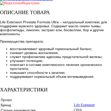
Недоступно
ОПИСАНИЕ ТОВАРА
Life Extension Prostate Formula Ultra – натуральный комплекс для
поддержки мужского здоровья. Содержит масло семян тыквы,
фосфолипиды, ликопин, экстракт ели, босвеллии, бор и другие
компоненты.
Преимущества препарата:
восстанавливает здоровый гормональный баланс;
снижает уровень воспаления;
служит профилактике аденомы предстательной железы;
улучшает потенцию;
помогает в составе комплексного лечения хронического
простатита;
повышает способности к зачатию;
поддерживает нормальный объем мочевыведения.
ХАРАКТЕРИСТИКИ
Прочие
Бренд
Life Extension
Страна производства
США