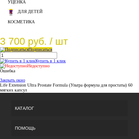
УЦЕНКА
ДЛЯ ДЕТЕЙ
КОСМЕТИКА
3 700 руб.
/ шт
Подписаться
Купить в 1 клик
Недоступно
Ошибка
Закрыть окно
Life Extension Ultra Prostate Formula (Ультра формула для простаты) 60
мягких капсул
КАТАЛОГ
ПОМОЩЬ