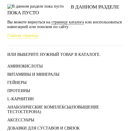
В ДАННОМ РАЗДЕЛЕ
ПОКА ПУСТО
Вы можете вернуться на
страницу каталога
или воспользоваться
навигацией или поиском по сайту.
Главная страница
ИЛИ ВЫБЕРИТЕ НУЖНЫЙ ТОВАР В КАТАЛОГЕ.
АМИНОКИСЛОТЫ
ВИТАМИНЫ И МИНЕРАЛЫ
ГЕЙНЕРЫ
ПРОТЕИНЫ
L-КАРНИТИН
АНАБОЛИЧЕСКИЕ КОМПЛЕКСЫ(ПОВЫШЕНИЕ
ТЕСТОСТЕРОНА)
АКСЕССУАРЫ
ДОБАВКИ ДЛЯ СУСТАВОВ И СВЯЗОК