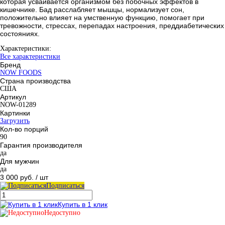
которая усваивается организмом без побочных эффектов в
кишечнике. Бад расслабляет мышцы, нормализует сон,
положительно влияет на умственную функцию, помогает при
тревожности, стрессах, перепадах настроения, преддиабетических
состояниях.
Характеристики:
Все характеристики
Бренд
NOW FOODS
Страна производства
США
Артикул
NOW-01289
Картинки
Загрузить
Кол-во порций
90
Гарантия производителя
да
Для мужчин
да
3 000 руб.
/ шт
Подписаться
Купить в 1 клик
Недоступно