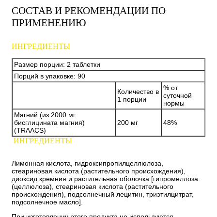
СОСТАВ И РЕКОМЕНДАЦИИ ПО
ПРИМЕНЕНИЮ
ИНГРЕДИЕНТЫ
Размер порции: 2 таблетки
Порций в упаковке: 90
% от
Количество в
суточной
1 порции
нормы
Магний (из 2000 мг
бисглицината магния)
200 мг
48%
(TRAACS)
ИНГРЕДИЕНТЫ
Лимонная кислота, гидроксипропилцеллюлоза,
стеариновая кислота (растительного происхождения),
диоксид кремния и растительная оболочка [гипромеллоза
(целлюлоза), стеариновая кислота (растительного
происхождения), подсолнечный лецитин, триэтилцитрат,
подсолнечное масло].
При изготовлении этого продукта не используются