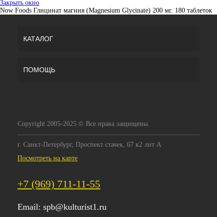
Закрыть окно
Now Foods Глицинат магния (Magnesium Glycinate) 200 мг. 180 таблеток
КАТАЛОГ
ПОМОЩЬ
Copyright 2005-2025 © Все права защищены.
г. Санкт-Петербург, Проспект стачек, 67 к2 лит А
Посмотреть на карте
+7 (969) 711-11-55
Email:
spb@kulturist1.ru