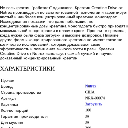
Не весь креатин "работает" одинаково. Креатин Creatine Drive от
Nutrex производится по запатентованной технологии и гарантирует
чистый и наиболее концентрированный креатина моногидрат.
Исследования показали, что даже небольшие, но
концентрированные дозы креатина моногидрата быстро приводят к
максимальной концентрации в плазме крови. Прошли те времена,
когда нужна была фаза загрузки и высокие дозировки. Никакие
другие формы концентрированного креатина не имеют такое же
количество исследований, которые доказывают свою
эффективность и повышения выносливости в разы. Креатин
Creatine Drive от Nutrex использует самый лучший и научно
доказанный концентрированный креатин.
ХАРАКТЕРИСТИКИ
Прочие
Бренд
Nutrex
Страна производства
США
Артикул
NRX-00074
Картинки
Загрузить
Кол-во порций
100
Гарантия производителя
да
Для мужчин
да