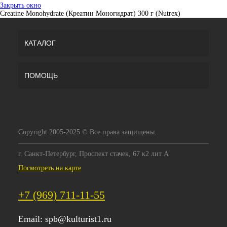
Закрыть окно
Creatine Monohydrate (Креатин Моногидрат) 300 г (Nutrex)
КАТАЛОГ
ПОМОЩЬ
Copyright 2005-2025 © Все права защищены.
г. Санкт-Петербург, Проспект стачек, 67 к2 лит А
Посмотреть на карте
+7 (969) 711-11-55
Email:
spb@kulturist1.ru