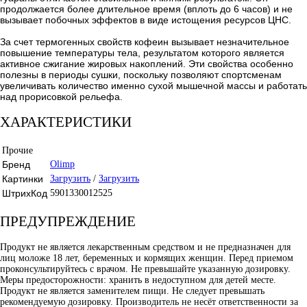
продолжается более длительное время (вплоть до 6 часов) и не
вызывает побочных эффектов в виде истощения ресурсов ЦНС.
За счет термогенных свойств кофеин вызывает незначительное
повышение температуры тела, результатом которого является
активное сжигание жировых накоплений. Эти свойства особенно
полезны в периоды сушки, поскольку позволяют спортсменам
увеличивать количество именно сухой мышечной массы и работать
над прорисовкой рельефа.
ХАРАКТЕРИСТИКИ
Прочие
Бренд
Olimp
Картинки
Загрузить
/
Загрузить
ШтрихКод
5901330012525
ПРЕДУПРЕЖДЕНИЕ
Продукт не является лекарственным средством и не предназначен для
лиц моложе 18 лет, беременных и кормящих женщин. Перед приемом
проконсультируйтесь с врачом. Не превышайте указанную дозировку.
Меры предосторожности: хранить в недоступном для детей месте.
Продукт не является заменителем пищи. Не следует превышать
рекомендуемую дозировку. Производитель не несёт ответственности за