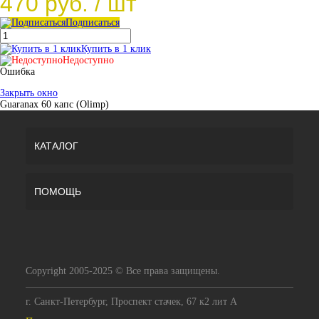
470 руб.
/ шт
Подписаться
Купить в 1 клик
Недоступно
Ошибка
Закрыть окно
Guaranax 60 капс (Olimp)
КАТАЛОГ
ПОМОЩЬ
Copyright 2005-2025 © Все права защищены.
г. Санкт-Петербург, Проспект стачек, 67 к2 лит А