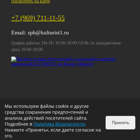
Посмотреть на карте
+7 (969) 711-11-55
Email:
spb@kulturist1.ru
График работы: Пн-Пт 10:00-20:00 Сб-Вс (и праздничные
дни) 10:00-18:00
Мы используем файлы cookie и другие
средства сохранения предпочтений и
анализа действий посетителей сайта.
Принять
Подробнее в
Политика безопасности
.
Нажмите «Принять», если даете согласие на
это.
ИЗБРАННОЕ
0
КОРЗИНА
0