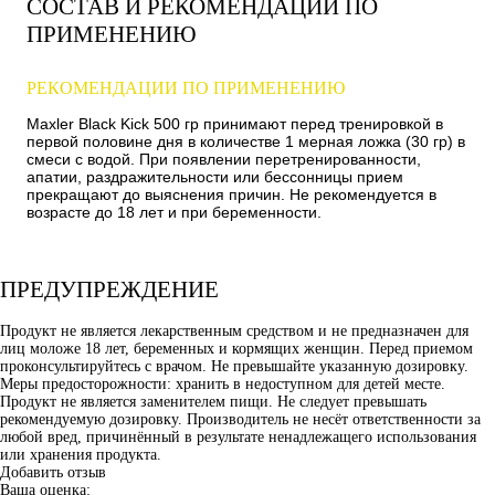
СОСТАВ И РЕКОМЕНДАЦИИ ПО
ПРИМЕНЕНИЮ
РЕКОМЕНДАЦИИ ПО ПРИМЕНЕНИЮ
Maxler Black Kick 500 гр принимают перед тренировкой в
первой половине дня в количестве 1 мерная ложка (30 гр) в
смеси с водой. При появлении перетренированности,
апатии, раздражительности или бессонницы прием
прекращают до выяснения причин. Не рекомендуется в
возрасте до 18 лет и при беременности.
ПРЕДУПРЕЖДЕНИЕ
Продукт не является лекарственным средством и не предназначен для
лиц моложе 18 лет, беременных и кормящих женщин. Перед приемом
проконсультируйтесь с врачом. Не превышайте указанную дозировку.
Меры предосторожности: хранить в недоступном для детей месте.
Продукт не является заменителем пищи. Не следует превышать
рекомендуемую дозировку. Производитель не несёт ответственности за
любой вред, причинённый в результате ненадлежащего использования
или хранения продукта.
Добавить отзыв
Ваша оценка: