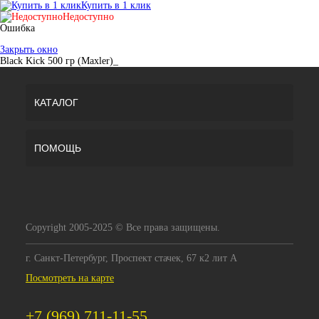
Купить в 1 клик
Недоступно
Ошибка
Закрыть окно
Black Kick 500 гр (Maxler)_
КАТАЛОГ
ПОМОЩЬ
Copyright 2005-2025 © Все права защищены.
г. Санкт-Петербург, Проспект стачек, 67 к2 лит А
Посмотреть на карте
+7 (969) 711-11-55