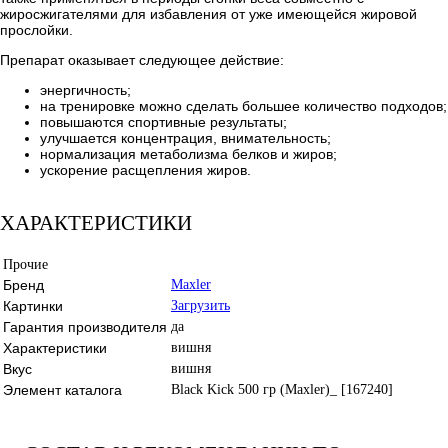
жиросжигателями для избавления от уже имеющейся жировой
прослойки.
Препарат оказывает следующее действие:
энергичность;
на тренировке можно сделать большее количество подходов;
повышаются спортивные результаты;
улучшается концентрация, внимательность;
нормализация метаболизма белков и жиров;
ускорение расщепления жиров.
ХАРАКТЕРИСТИКИ
Прочие
Бренд
Maxler
Картинки
Загрузить
Гарантия производителя
да
Характеристики
вишня
Вкус
вишня
Элемент каталога
Black Kick 500 гр (Maxler)_ [167240]