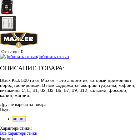
Отзывов: 0
Добавить отзыв
ОПИСАНИЕ ТОВАРА:
Black Kick 500 гр от Maxler – это энергетик, который применяют
перед тренировкой. В нем содержится экстракт гуараны, кофеин,
витамины С, Е, В1, В2, В3, В5, В7, В9, В12, кальций, фосфор,
калий, магний.
Другие варианты товара:
Вкус:
вишня
Характеристики:
Все характеристики
Бренд