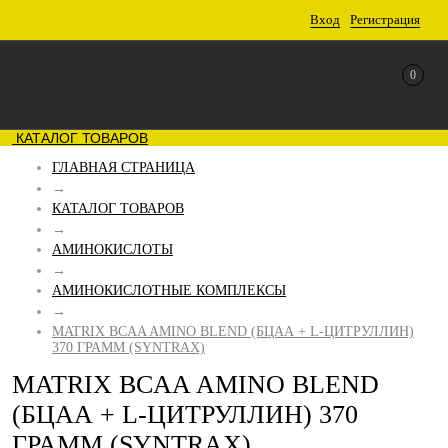
Вход
Регистрация
0
КАТАЛОГ ТОВАРОВ
ГЛАВНАЯ СТРАНИЦА
→
КАТАЛОГ ТОВАРОВ
→
АМИНОКИСЛОТЫ
→
АМИНОКИСЛОТНЫЕ КОМПЛЕКСЫ
→
MATRIX BCAA AMINO BLEND (БЦАА + L-ЦИТРУЛЛИН)
370 ГРАММ (SYNTRAX)
MATRIX BCAA AMINO BLEND
(БЦАА + L-ЦИТРУЛЛИН) 370
ГРАММ (SYNTRAX)