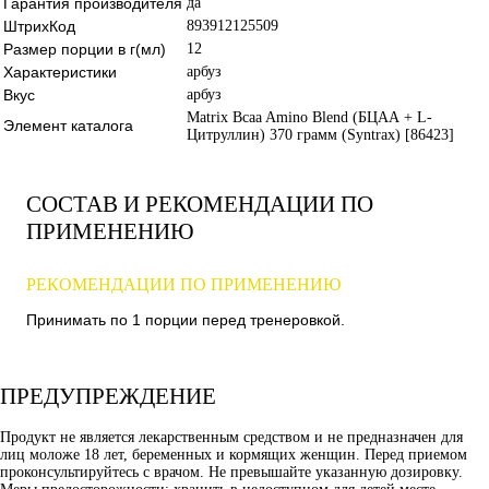
Гарантия производителя
да
ШтрихКод
893912125509
Размер порции в г(мл)
12
Характеристики
арбуз
Вкус
арбуз
Matrix Bcaa Amino Blend (БЦАА + L-
Элемент каталога
Цитруллин) 370 грамм (Syntrax) [86423]
СОСТАВ И РЕКОМЕНДАЦИИ ПО
ПРИМЕНЕНИЮ
РЕКОМЕНДАЦИИ ПО ПРИМЕНЕНИЮ
Принимать по 1 порции перед тренеровкой.
ПРЕДУПРЕЖДЕНИЕ
Продукт не является лекарственным средством и не предназначен для
лиц моложе 18 лет, беременных и кормящих женщин. Перед приемом
проконсультируйтесь с врачом. Не превышайте указанную дозировку.