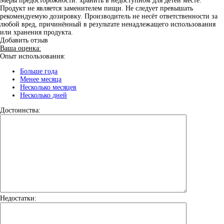
Меры предосторожности: хранить в недоступном для детей месте.
Продукт не является заменителем пищи. Не следует превышать
рекомендуемую дозировку. Производитель не несёт ответственности за
любой вред, причинённый в результате ненадлежащего использования
или хранения продукта.
Добавить отзыв
Ваша оценка:
Опыт использования:
Больше года
Менее месяца
Несколько месяцев
Несколько дней
Достоинства:
Недостатки: