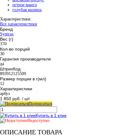
острое манго
голубая малина
Характеристики:
Все характеристики
Бренд
Syntrax
Вес (г)
370
Кол-во порций
30
Гарантия производителя
да
ШтрихКод
893912125509
Размер порции в г(мл)
12
Характеристики
арбуз
1 850 руб.
/ шт
Подписаться
Купить в 1 клик
Недоступно
ОПИСАНИЕ ТОВАРА