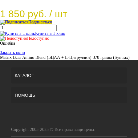
1 850 руб.
/ шт
Подписаться
Купить в 1 клик
Недоступно
Ошибка
Закрыть окно
Matrix Bcaa Amino Blend (БЦАА + L-Цитруллин) 370 грамм (Syntrax)
КАТАЛОГ
ПОМОЩЬ
Copyright 2005-2025 © Все права защищены.