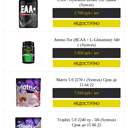
(Synrax)
2 700 руб.
/ шт
НЕДОСТУПНО
Amino-Tor (BCAA + L-Glutamine) 340
г (Syntrax)
1 850 руб.
/ шт
НЕДОСТУПНО
Matrix 5.0 2270 г (Syntrax) Срок до
15.04.22
7 010 руб.
/ шт
НЕДОСТУПНО
Trophix 5.0 2240 гр - 5lb (Syntrax)
Срок до 15.06.22