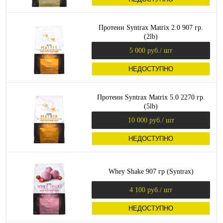
Протеин Syntrax Matrix 2.0 907 гр.
(2lb)
5 000 руб.
/ шт
НЕДОСТУПНО
Протеин Syntrax Matrix 5.0 2270 гр.
(5lb)
10 000 руб.
/ шт
НЕДОСТУПНО
Whey Shake 907 гр (Syntrax)
4 100 руб.
/ шт
НЕДОСТУПНО