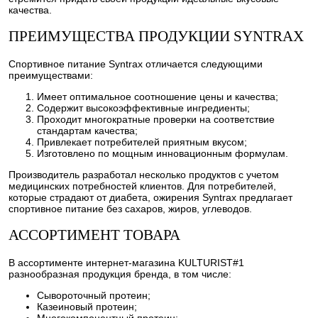
качества.
ПРЕИМУЩЕСТВА ПРОДУКЦИИ SYNTRAX
Спортивное питание Syntrax отличается следующими
преимуществами:
Имеет оптимальное соотношение цены и качества;
Содержит высокоэффективные ингредиенты;
Проходит многократные проверки на соответствие
стандартам качества;
Привлекает потребителей приятным вкусом;
Изготовлено по мощным инновационным формулам.
Производитель разработал несколько продуктов с учетом
медицинских потребностей клиентов. Для потребителей,
которые страдают от диабета, ожирения Syntrax предлагает
спортивное питание без сахаров, жиров, углеводов.
АССОРТИМЕНТ ТОВАРА
В ассортименте интернет-магазина KULTURIST#1
разнообразная продукция бренда, в том числе:
Сывороточный протеин;
Казеиновый протеин;
Многокомпонентный протеин;