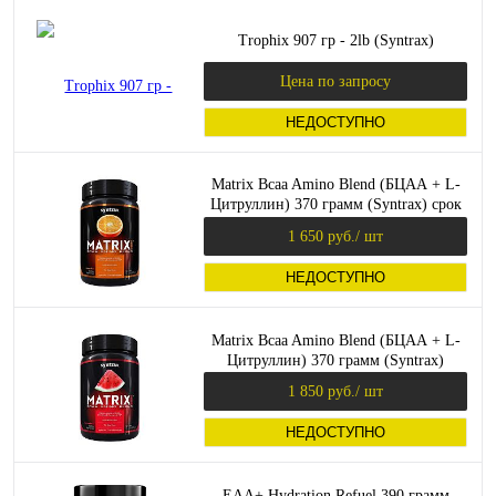
Trophix 907 гр - 2lb (Syntrax)
Цена по запросу
НЕДОСТУПНО
Matrix Bcaa Amino Blend (БЦАА + L-
Цитруллин) 370 грамм (Syntrax) срок
05.2023
1 650 руб.
/ шт
НЕДОСТУПНО
Matrix Bcaa Amino Blend (БЦАА + L-
Цитруллин) 370 грамм (Syntrax)
1 850 руб.
/ шт
НЕДОСТУПНО
EAA+ Hydration Refuel 390 грамм