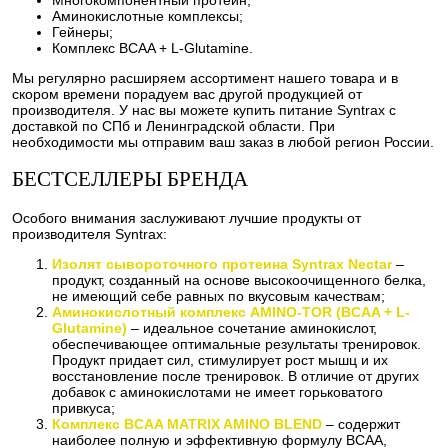
Аминокислотные комплексы;
Гейнеры;
Комплекс BCAA + L-Glutamine.
Мы регулярно расширяем ассортимент нашего товара и в
скором времени порадуем вас другой продукцией от
производителя. У нас вы можете купить питание Syntrax с
доставкой по СПб и Ленинградской области. При
необходимости мы отправим ваш заказ в любой регион России.
БЕСТСЕЛЛЕРЫ БРЕНДА
Особого внимания заслуживают лучшие продукты от
производителя Syntrax:
Изолят сывороточного протеина Syntrax Nectar
–
продукт, созданный на основе высокоочищенного белка,
не имеющий себе равных по вкусовым качествам;
Аминокислотный комплекс AMINO-TOR (BCAA + L-
Glutamine)
– идеальное сочетание аминокислот,
обеспечивающее оптимальные результаты тренировок.
Продукт придает сил, стимулирует рост мышц и их
восстановление после тренировок. В отличие от других
добавок с аминокислотами не имеет горьковатого
привкуса;
Комплекс BCAA MATRIX AMINO BLEND
– содержит
наиболее полную и эффективную формулу BCAA,