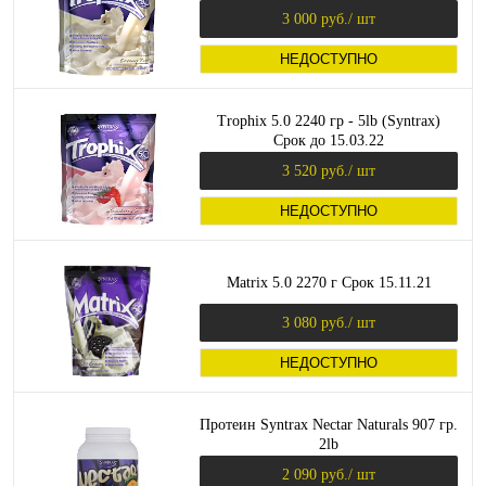
3 000 руб.
/ шт
НЕДОСТУПНО
Trophix 5.0 2240 гр - 5lb (Syntrax)
Срок до 15.03.22
3 520 руб.
/ шт
НЕДОСТУПНО
Matrix 5.0 2270 г Срок 15.11.21
3 080 руб.
/ шт
НЕДОСТУПНО
Протеин Syntrax Nectar Naturals 907 гр.
2lb
2 090 руб.
/ шт