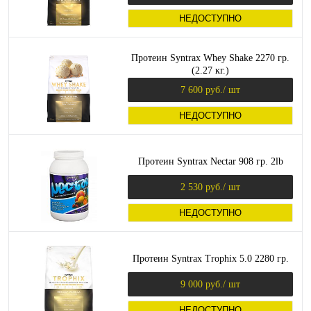
НЕДОСТУПНО
Протеин Syntrax Whey Shake 2270 гр.
(2.27 кг.)
7 600 руб.
/ шт
НЕДОСТУПНО
Протеин Syntrax Nectar 908 гр. 2lb
2 530 руб.
/ шт
НЕДОСТУПНО
Протеин Syntrax Trophix 5.0 2280 гр.
9 000 руб.
/ шт
НЕДОСТУПНО