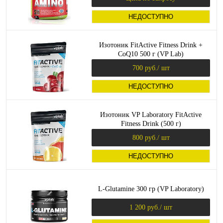
НЕДОСТУПНО
Изотоник FitActive Fitness Drink +
CoQ10 500 г (VP Lab)
700 руб.
/ шт
НЕДОСТУПНО
Изотоник VP Laboratory FitActive
Fitness Drink (500 г)
800 руб.
/ шт
НЕДОСТУПНО
L-Glutamine 300 гр (VP Laboratory)
1 200 руб.
/ шт