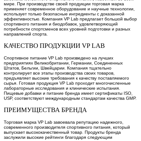
мире. При производстве своей продукции торговая марка
применяет современное оборудование и научные технологии,
использует только безопасные ингредиенты с доказанной
эффективностью. Компания VP Lab предлагает большой выбор
спортивного питания и биодобавок, удовлетворяющий
потребности спортсменов всех уровней подготовки и разных
направлений спорта.
КАЧЕСТВО ПРОДУКЦИИ VP LAB
Спортивное питание VP Lab произведено на лучших
предприятиях Великобритании, Германии, Соединенных
Штатов, Бельгии, Швейцарии. Компания тщательно
контролирует все этапы производства своих товаров,
предъявляет высокие требования к качеству поставляемого
сырья. Готовая продукция VP Lab проходит многочисленные
лабораторные исследования и клинические испытания.
Пищевые добавки и питание бренда имеет сертификаты ISO,
USP, соответствуют международным стандартам качества GMP.
ПРЕИМУЩЕСТВА БРЕНДА
Торговая марка VP Lab завоевала репутацию надежного,
современного производителя спортивного питания, который
выпускает высококачественный товар. Продукты бренда
заслужили высокие рейтинги благодаря следующим