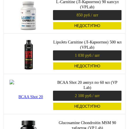
L-Carnitine (Л-Карнитин) 90 капсул
(VPLab)
850 руб.
/ шт
НЕДОСТУПНО
LipoJets Carnitine (Л-Карнитин) 500 мл
(VPLab)
1 030 руб.
/ шт
НЕДОСТУПНО
BCAA Shot 20 ампул по 60 мл (VP
Lab)
2 100 руб.
/ шт
НЕДОСТУПНО
Glucosamine Chondroitin MSM 90
таблеток (VP Lab)