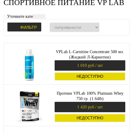
СПОРТИВНОЕ ПИТАНИЕ VP LAB
Уточните категорию:
ФИЛЬТР
VPLab L-Carnitine Concentrate 500 мл.
(Жидкий Л-Карнитин)
1 010 руб.
/ шт
НЕДОСТУПНО
Протеин VPLab 100% Platinum Whey
750 гр. (1.64lb)
1 420 руб.
/ шт
НЕДОСТУПНО