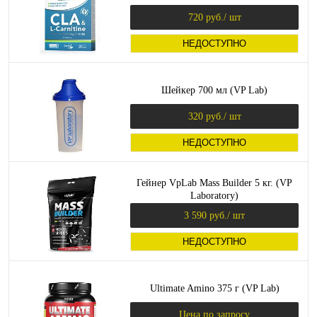
720 руб.
/ шт
НЕДОСТУПНО
Шейкер 700 мл (VP Lab)
320 руб.
/ шт
НЕДОСТУПНО
Гейнер VpLab Mass Builder 5 кг. (VP
Laboratory)
3 590 руб.
/ шт
НЕДОСТУПНО
Ultimate Amino 375 г (VP Lab)
Цена по запросу