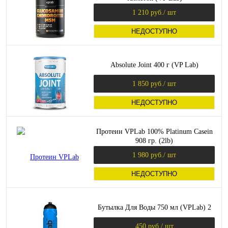
1 210 руб.
/ шт
НЕДОСТУПНО
Absolute Joint 400 г (VP Lab)
1 850 руб.
/ шт
НЕДОСТУПНО
Протеин VPLab 100% Platinum Casein
908 гр. (2lb)
1 980 руб.
/ шт
НЕДОСТУПНО
Бутылка Для Воды 750 мл (VPLab) 2
450 руб.
/ шт