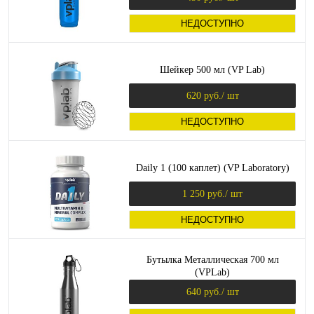
НЕДОСТУПНО
Шейкер 500 мл (VP Lab)
620 руб.
/ шт
НЕДОСТУПНО
Daily 1 (100 каплет) (VP Laboratory)
1 250 руб.
/ шт
НЕДОСТУПНО
Бутылка Металлическая 700 мл
(VPLab)
640 руб.
/ шт