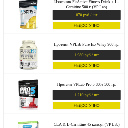
Изотоник FitActive Fitness Drink + L-
Carnitine 500 г (VP Lab)
870 руб.
/ шт
НЕДОСТУПНО
Протеин VPLab Pure Iso Whey 908 гр.
1 980 руб.
/ шт
НЕДОСТУПНО
Протеин VPLab Pro 5 80% 500 гр.
1 210 руб.
/ шт
НЕДОСТУПНО
CLA & L-Carnitine 45 капсул (VP Lab)