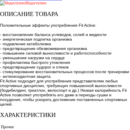
Недоступно
ОПИСАНИЕ ТОВАРА
Положительные эффекты употребления Fit Active:
- восстановление баланса углеводов, солей и жидкости
- энергетическая подпитка организма
- подавление катаболизма
- предотвращение обезвоживания организма
- повышение силовой выносливости и работоспособности
- уменьшение нагрузки на сердце
- профилактика быстрого утомления
- предотвращение судорог и отеков
- стимулирование восстановительных процессов после тренировки
- антиоксидантная защита.
Fit Active подходит для употребления представителям любых
спортивных дисциплин, требующих повышенной выносливости
(бодибилдинг, триатлон, велоспорт и др.) Низкая калорийность Fit
Active позволяет употреблять его даже в периоды сушки и
похудения, чтобы ускорить достижение поставленных спортивных
целей.
ХАРАКТЕРИСТИКИ
Прочие