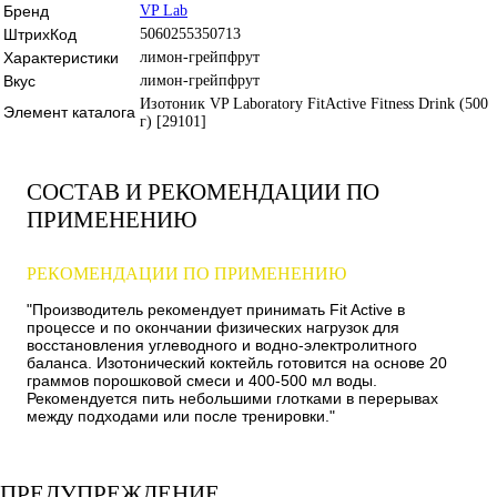
Бренд
VP Lab
ШтрихКод
5060255350713
Характеристики
лимон-грейпфрут
Вкус
лимон-грейпфрут
Изотоник VP Laboratory FitActive Fitness Drink (500
Элемент каталога
г) [29101]
СОСТАВ И РЕКОМЕНДАЦИИ ПО
ПРИМЕНЕНИЮ
РЕКОМЕНДАЦИИ ПО ПРИМЕНЕНИЮ
"Производитель рекомендует принимать Fit Active в
процессе и по окончании физических нагрузок для
восстановления углеводного и водно-электролитного
баланса. Изотонический коктейль готовится на основе 20
граммов порошковой смеси и 400-500 мл воды.
Рекомендуется пить небольшими глотками в перерывах
между подходами или после тренировки."
ПРЕДУПРЕЖДЕНИЕ