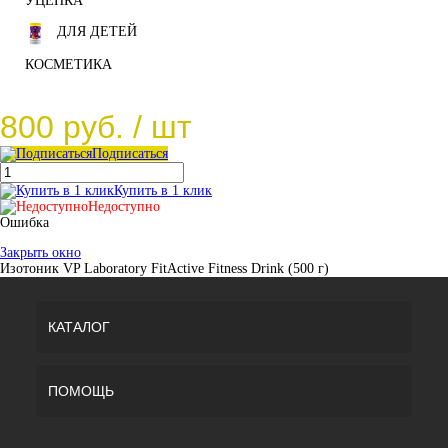
УЦЕНКА
ДЛЯ ДЕТЕЙ
КОСМЕТИКА
800 руб.
/ шт
Подписаться
Купить в 1 клик
Недоступно
Ошибка
Закрыть окно
Изотоник VP Laboratory FitActive Fitness Drink (500 г)
КАТАЛОГ
ПОМОЩЬ