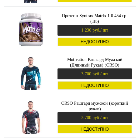
Протеин Syntrax Matrix 1.0 454 гр.
(1lb)
1 230 руб.
/ шт
НЕДОСТУПНО
Motivation Рашгард Мужской
(Длинный Рукав) (ORSO)
3 700 руб.
/ шт
НЕДОСТУПНО
ORSO Рашгард мужской (короткий
рукав)
3 700 руб.
/ шт
НЕДОСТУПНО