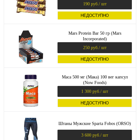
190 руб.
/ шт
НЕДОСТУПНО
Mars Protein Bar 50 гр (Mars
Incorporated)
250 руб.
/ шт
НЕДОСТУПНО
Maca 500 мг (Мака) 100 вег капсул
(Now Foods)
1 300 руб.
/ шт
НЕДОСТУПНО
Штаны Мужские Sparta Fobos (ORSO)
3 600 руб.
/ шт