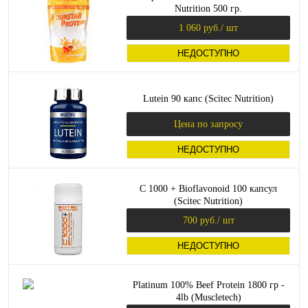
Nutrition 500 гр.
1 060 руб.
/ шт
НЕДОСТУПНО
Lutein 90 капс (Scitec Nutrition)
Цена по запросу
НЕДОСТУПНО
C 1000 + Bioflavonoid 100 капсул
(Scitec Nutrition)
700 руб.
/ шт
НЕДОСТУПНО
Platinum 100% Beef Protein 1800 гр -
4lb (Muscletech)