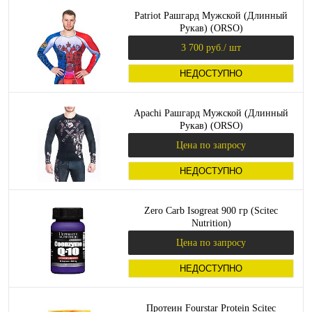
Patriot Рашгард Мужской (Длинный
Рукав) (ORSO)
3 700 руб.
/ шт
НЕДОСТУПНО
Apachi Рашгард Мужской (Длинный
Рукав) (ORSO)
Цена по запросу
НЕДОСТУПНО
Zero Carb Isogreat 900 гр (Scitec
Nutrition)
Цена по запросу
НЕДОСТУПНО
Протеин Fourstar Protein Scitec