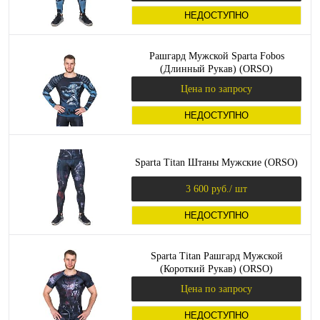
НЕДОСТУПНО
Рашгард Мужской Sparta Fobos
(Длинный Рукав) (ORSO)
Цена по запросу
НЕДОСТУПНО
Sparta Titan Штаны Мужские (ORSO)
3 600 руб.
/ шт
НЕДОСТУПНО
Sparta Titan Рашгард Мужской
(Короткий Рукав) (ORSO)
Цена по запросу
НЕДОСТУПНО