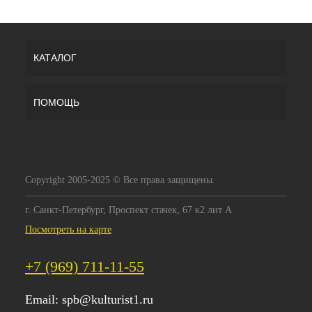
КАТАЛОГ
ПОМОЩЬ
Copyright 2005-2025 © Все права защищены.
г. Санкт-Петербург, Проспект стачек, 67 к2 лит А
Посмотреть на карте
+7 (969) 711-11-55
Email:
spb@kulturist1.ru