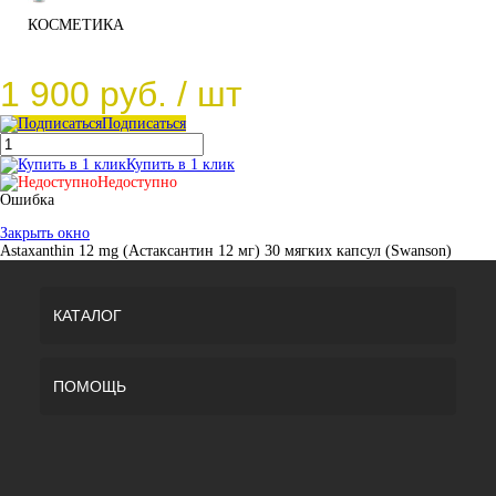
КОСМЕТИКА
1 900 руб.
/ шт
Подписаться
Купить в 1 клик
Недоступно
Ошибка
Закрыть окно
Astaxanthin 12 mg (Астаксантин 12 мг) 30 мягких капсул (Swanson)
КАТАЛОГ
ПОМОЩЬ