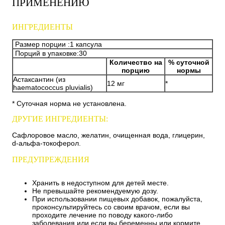
ПРИМЕНЕНИЮ
ИНГРЕДИЕНТЫ
Размер порции :1 капсула
Порций в упаковке:30
Количество на
% суточной
порцию
нормы
Астаксантин (из
12 мг
*
haematococcus pluvialis)
* Суточная норма не установлена.
ДРУГИЕ ИНГРЕДИЕНТЫ:
Сафлоровое масло, желатин, очищенная вода, глицерин,
d-альфа-токоферол.
ПРЕДУПРЕЖДЕНИЯ
Хранить в недоступном для детей месте.
Не превышайте рекомендуемую дозу.
При использовании пищевых добавок, пожалуйста,
проконсультируйтесь со своим врачом, если вы
проходите лечение по поводу какого-либо
заболевания или если вы беременны или кормите