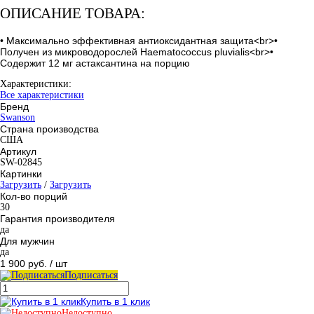
ОПИСАНИЕ ТОВАРА:
• Максимально эффективная антиоксидантная защита<br>•
Получен из микроводорослей Haematococcus pluvialis<br>•
Содержит 12 мг астаксантина на порцию
Характеристики:
Все характеристики
Бренд
Swanson
Страна производства
США
Артикул
SW-02845
Картинки
Загрузить
/
Загрузить
Кол-во порций
30
Гарантия производителя
да
Для мужчин
да
1 900 руб.
/ шт
Подписаться
Купить в 1 клик
Недоступно