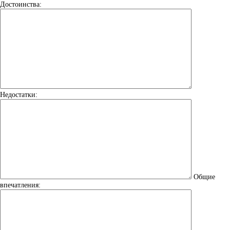
Достоинства:
Недостатки:
Общие
впечатления: