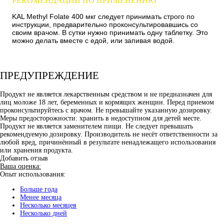
РЕКОМЕНДАЦИИ ПО ПРИМЕНЕНИЮ
KAL Methyl Folate 400 мкг следует принимать строго по
инструкции, предварительно проконсультировавшись со
своим врачом. В сутки нужно принимать одну таблетку. Это
можно делать вместе с едой, или запивая водой.
ПРЕДУПРЕЖДЕНИЕ
Продукт не является лекарственным средством и не предназначен для
лиц моложе 18 лет, беременных и кормящих женщин. Перед приемом
проконсультируйтесь с врачом. Не превышайте указанную дозировку.
Меры предосторожности: хранить в недоступном для детей месте.
Продукт не является заменителем пищи. Не следует превышать
рекомендуемую дозировку. Производитель не несёт ответственности за
любой вред, причинённый в результате ненадлежащего использования
или хранения продукта.
Добавить отзыв
Ваша оценка:
Опыт использования:
Больше года
Менее месяца
Несколько месяцев
Несколько дней