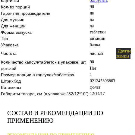
Картинки
Загрузить
Кол-во порций
90
Гарантия производителя
да
Для мужчин
да
Для женщин
да
Форма выпуска
таблетки
Тип
витамин
Упаковка
банка
Другие
Чистота
чистый
товары
Количество капсул/таблеток в упаковке, шт.
90
детский
Нет
Размер порции в капсулах/таблетках
1
ШтрихКод
021245306863
Витамины
фолат
Габариты товара, см (в упаковке "32/12*10")
12/14/17
СОСТАВ И РЕКОМЕНДАЦИИ ПО
ПРИМЕНЕНИЮ