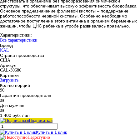
действовать в организме без преобразования химической
структуры, что обеспечивает высокую эффективность биодобавки.
Основное предназначение фолиевой кислоты – поддержание
работоспособности нервной системы. Особенно необходимо
достаточное поступление этого витамина в организм беременных
женщин, чтобы ЦНС ребенка в утробе развивалась правильно.
Характеристики:
Все характеристики
Бренд
KAL
Страна производства
США
Артикул
CAL-30686
Картинки
Загрузить
Кол-во порций
90
Гарантия производителя
да
Для мужчин
да
1 400 руб.
/ шт
Подписаться
Купить в 1 клик
Недоступно