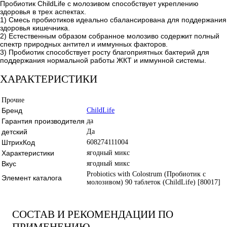
Пробиотик ChildLife с молозивом способствует укреплению
здоровья в трех аспектах.
1) Смесь пробиотиков идеально сбалансирована для поддержания
здоровья кишечника.
2) Естественным образом собранное молозиво содержит полный
спектр природных антител и иммунных факторов.
3) Пробиотик способствует росту благоприятных бактерий для
поддержания нормальной работы ЖКТ и иммунной системы.
ХАРАКТЕРИСТИКИ
Прочие
Бренд
ChildLife
Гарантия производителя
да
детский
Да
ШтрихКод
608274111004
Характеристики
ягодный микс
Вкус
ягодный микс
Probiotics with Colostrum (Пробиотик с
Элемент каталога
молозивом) 90 таблеток (ChildLife) [80017]
СОСТАВ И РЕКОМЕНДАЦИИ ПО
ПРИМЕНЕНИЮ