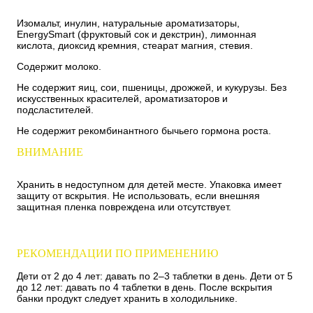
Изомальт, инулин, натуральные ароматизаторы,
EnergySmart (фруктовый сок и декстрин), лимонная
кислота, диоксид кремния, стеарат магния, стевия.
Содержит молоко.
Не содержит яиц, сои, пшеницы, дрожжей, и кукурузы. Без
искусственных красителей, ароматизаторов и
подсластителей.
Не содержит рекомбинантного бычьего гормона роста.
ВНИМАНИЕ
Хранить в недоступном для детей месте. Упаковка имеет
защиту от вскрытия. Не использовать, если внешняя
защитная пленка повреждена или отсутствует.
РЕКОМЕНДАЦИИ ПО ПРИМЕНЕНИЮ
Дети от 2 до 4 лет: давать по 2–3 таблетки в день. Дети от 5
до 12 лет: давать по 4 таблетки в день. После вскрытия
банки продукт следует хранить в холодильнике.