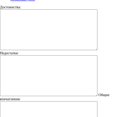
Достоинства:
Недостатки:
Общие
впечатления: