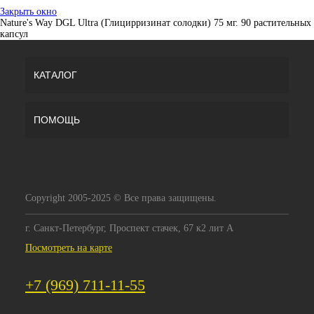
Закрыть окно
Nature's Way DGL Ultra (Глицирризинат солодки) 75 мг. 90 растительных
капсул
КАТАЛОГ
ПОМОЩЬ
Copyright 2005-2025 © Все права защищены.
г. Санкт-Петербург, Проспект стачек, 67 к2 лит А
Посмотреть на карте
+7 (969) 711-11-55