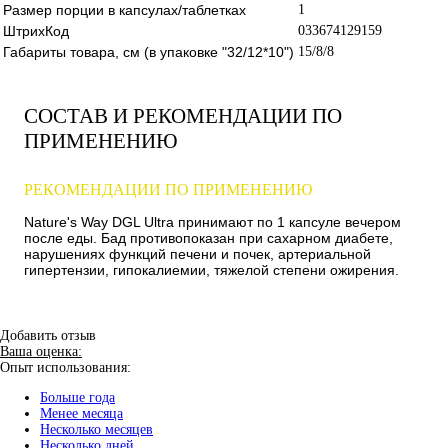
Размер порции в капсулах/таблетках
1
ШтрихКод
033674129159
Габариты товара, см (в упаковке "32/12*10")
15/8/8
СОСТАВ И РЕКОМЕНДАЦИИ ПО
ПРИМЕНЕНИЮ
РЕКОМЕНДАЦИИ ПО ПРИМЕНЕНИЮ
Nature's Way DGL Ultra принимают по 1 капсуле вечером
после еды. Бад противопоказан при сахарном диабете,
нарушениях функций печени и почек, артериальной
гипертензии, гипокалиемии, тяжелой степени ожирения.
Добавить отзыв
Ваша оценка:
Опыт использования:
Больше года
Менее месяца
Несколько месяцев
Несколько дней