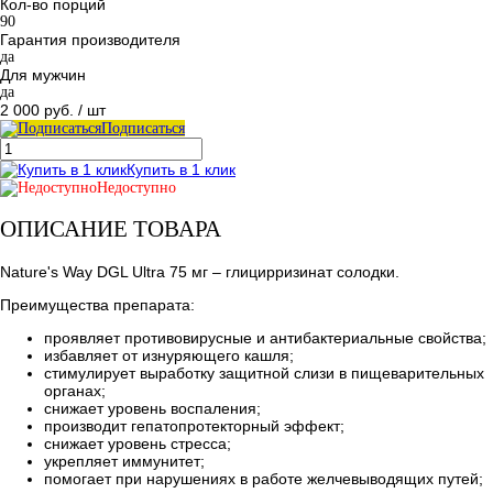
Кол-во порций
90
Гарантия производителя
да
Для мужчин
да
2 000 руб.
/ шт
Подписаться
Купить в 1 клик
Недоступно
ОПИСАНИЕ ТОВАРА
Nature's Way DGL Ultra 75 мг – глицирризинат солодки.
Преимущества препарата:
проявляет противовирусные и антибактериальные свойства;
избавляет от изнуряющего кашля;
стимулирует выработку защитной слизи в пищеварительных
органах;
снижает уровень воспаления;
производит гепатопротекторный эффект;
снижает уровень стресса;
укрепляет иммунитет;
помогает при нарушениях в работе желчевыводящих путей;