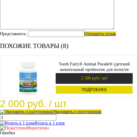
Представьтесь:
Отправить отзыв
ПОХОЖИЕ ТОВАРЫ (8)
Tooth Fairy® Animal Parade® (детский
жевательный пробиотик для полости
рта) 90 таб (NaturesPlus)
2 500 руб.
/ шт
ПОДРОБНЕЕ
2 000 руб.
/ шт
Уведомить о поступлении
Купить в 1 клик
Недоступно
Ошибка