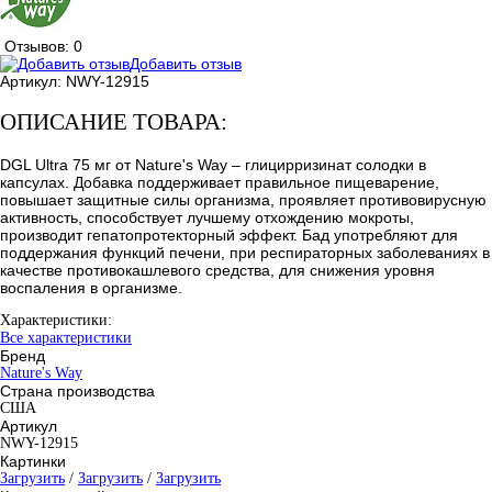
Отзывов: 0
Добавить отзыв
Артикул:
NWY-12915
ОПИСАНИЕ ТОВАРА:
DGL Ultra 75 мг от Nature's Way – глицирризинат солодки в
капсулах. Добавка поддерживает правильное пищеварение,
повышает защитные силы организма, проявляет противовирусную
активность, способствует лучшему отхождению мокроты,
производит гепатопротекторный эффект. Бад употребляют для
поддержания функций печени, при респираторных заболеваниях в
качестве противокашлевого средства, для снижения уровня
воспаления в организме.
Характеристики:
Все характеристики
Бренд
Nature's Way
Страна производства
США
Артикул
NWY-12915
Картинки
Загрузить
/
Загрузить
/
Загрузить