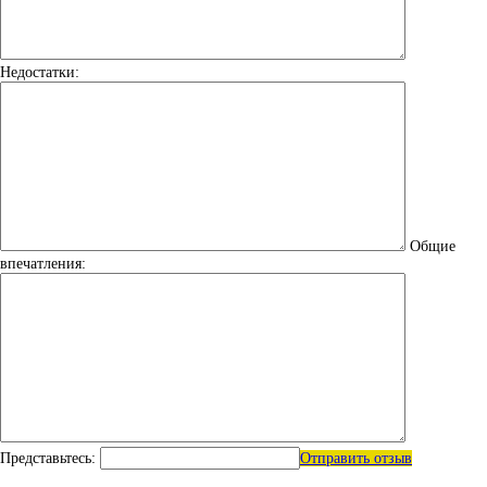
Недостатки:
Общие
впечатления:
Представьтесь:
Отправить отзыв