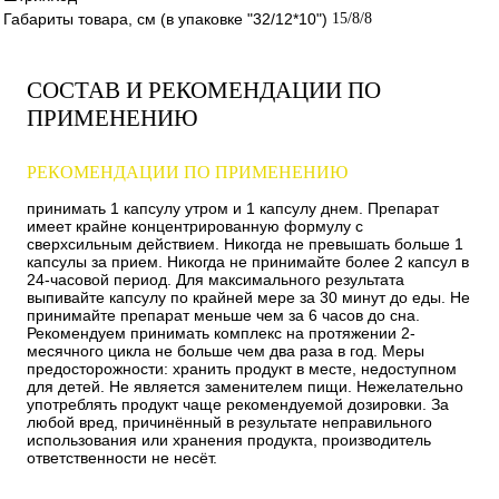
Габариты товара, см (в упаковке "32/12*10")
15/8/8
СОСТАВ И РЕКОМЕНДАЦИИ ПО
ПРИМЕНЕНИЮ
РЕКОМЕНДАЦИИ ПО ПРИМЕНЕНИЮ
принимать 1 капсулу утром и 1 капсулу днем. Препарат
имеет крайне концентрированную формулу с
сверхсильным действием. Никогда не превышать больше 1
капсулы за прием. Никогда не принимайте более 2 капсул в
24-часовой период. Для максимального результата
выпивайте капсулу по крайней мере за 30 минут до еды. Не
принимайте препарат меньше чем за 6 часов до сна.
Рекомендуем принимать комплекс на протяжении 2-
месячного цикла не больше чем два раза в год. Меры
предосторожности: хранить продукт в месте, недоступном
для детей. Не является заменителем пищи. Нежелательно
употреблять продукт чаще рекомендуемой дозировки. За
любой вред, причинённый в результате неправильного
использования или хранения продукта, производитель
ответственности не несёт.