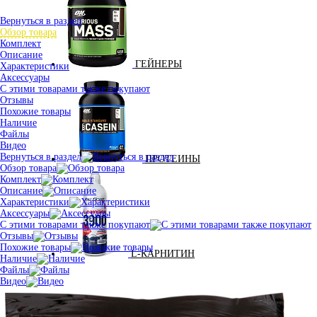
Вернуться в раздел
Обзор товара
Комплект
Описание
ГЕЙНЕРЫ
Характеристики
Аксессуары
С этими товарами также покупают
Отзывы
Похожие товары
Наличие
Файлы
Видео
Вернуться в раздел
ПРОТЕИНЫ
Обзор товара
Комплект
Описание
Характеристики
Аксессуары
С этими товарами также покупают
Отзывы
Похожие товары
L-КАРНИТИН
Наличие
Файлы
Видео