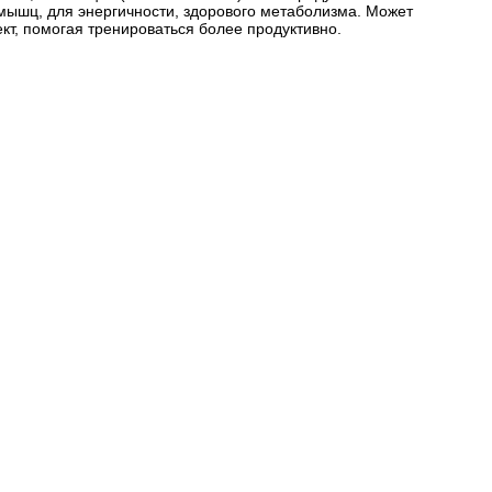
 мышц, для энергичности, здорового метаболизма. Может
т, помогая тренироваться более продуктивно.