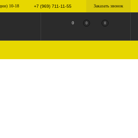
дни) 10-18
+7 (969) 711-11-55
Заказать звонок
0
0
0