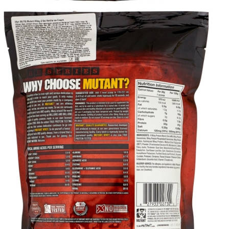
ЖИРОСЖИГАТЕЛИ
ЗМА (ZMA)
ЗДОРОВЬЕ И ДОЛГОЛЕТИЕ