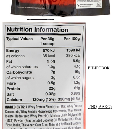
КРЕАТИН
KETO
ОДЕЖДА ДЛЯ ТРЕНИРОВОК
ОКСИД АЗОТА (NO, AAKG)