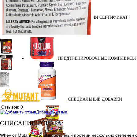
ПОДАРОЧНЫЙ СЕРТИФИКАТ
ПРЕДТРЕНИРОВОЧНЫЕ КОМПЛЕКСЫ
СПЕЦИАЛЬНЫЕ ДОБАВКИ
Отзывов: 0
Добавить отзыв
ОПИСАНИЕ ТОВАРА:
Whey от Mutant – это сывороточный протеин нескольких степеней о