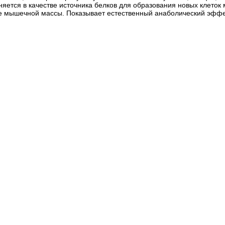
няется в качестве источника белков для образования новых клеток
ре мышечной массы. Показывает естественный анаболический эффек