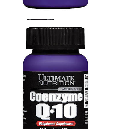
КРЕАТИН
KETO
ОДЕЖДА ДЛЯ ТРЕНИРОВОК
ОКСИД АЗОТА (NO, AAKG)