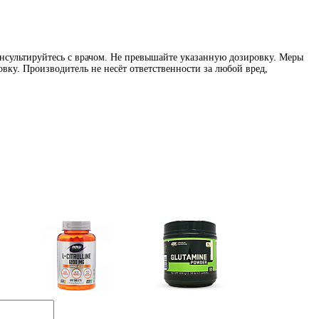
нсультируйтесь с врачом. Не превышайте указанную дозировку. Меры
вку. Производитель не несёт ответственности за любой вред,
e)
Цитрулин (l-citrulline)
Глутамин