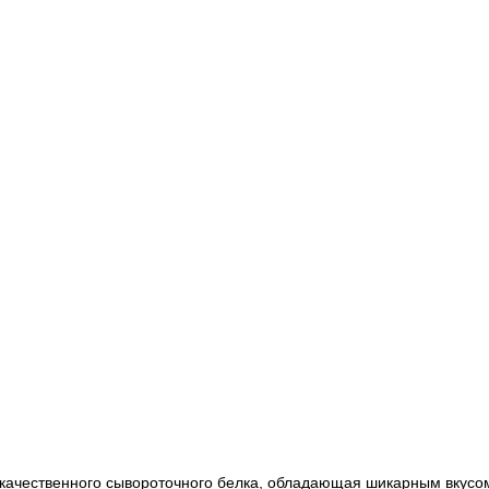
з качественного сывороточного белка, обладающая шикарным вкусо