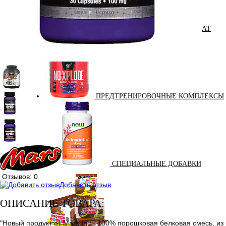
ПОДАРОЧНЫЙ СЕРТИФИКАТ
ПРЕДТРЕНИРОВОЧНЫЕ КОМПЛЕКСЫ
СПЕЦИАЛЬНЫЕ ДОБАВКИ
Отзывов: 0
Добавить отзыв
ОПИСАНИЕ ТОВАРА:
"Новый продукт от Mars Inc - 100% порошковая белковая смесь, и