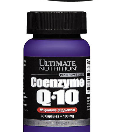
ЖИРОСЖИГАТЕЛИ
ЗМА (ZMA)
ЗДОРОВЬЕ И ДОЛГОЛЕТИЕ