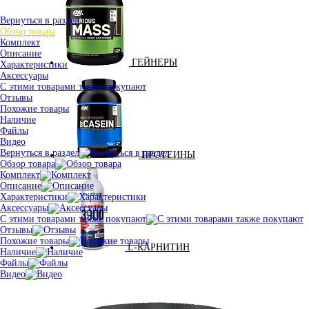
Вернуться в раздел
Обзор товара
Комплект
Описание
ГЕЙНЕРЫ
Характеристики
Аксессуары
С этими товарами также покупают
Отзывы
Похожие товары
Наличие
Файлы
Видео
Вернуться в раздел
ПРОТЕИНЫ
Обзор товара
Комплект
Описание
Характеристики
Аксессуары
С этими товарами также покупают
Отзывы
Похожие товары
L-КАРНИТИН
Наличие
Файлы
Видео