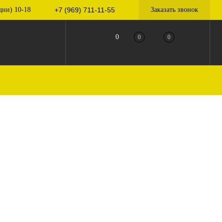
дни) 10-18
+7 (969) 711-11-55
Заказать звонок
0
0
0