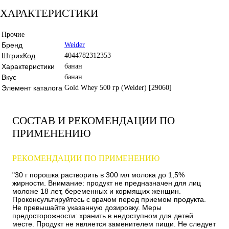
ХАРАКТЕРИСТИКИ
Прочие
Бренд
Weider
ШтрихКод
4044782312353
Характеристики
банан
Вкус
банан
Элемент каталога
Gold Whey 500 гр (Weider) [29060]
СОСТАВ И РЕКОМЕНДАЦИИ ПО
ПРИМЕНЕНИЮ
РЕКОМЕНДАЦИИ ПО ПРИМЕНЕНИЮ
"30 г порошка растворить в 300 мл молока до 1,5%
жирности. Внимание: продукт не предназначен для лиц
моложе 18 лет, беременных и кормящих женщин.
Проконсультируйтесь с врачом перед приемом продукта.
Не превышайте указанную дозировку. Меры
предосторожности: хранить в недоступном для детей
месте. Продукт не является заменителем пищи. Не следует