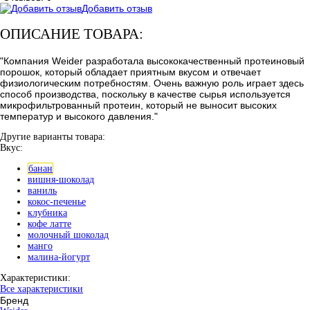
Добавить отзыв
ОПИСАНИЕ ТОВАРА:
"Компания Weider разработала высококачественный протеиновый
порошок, который обладает приятным вкусом и отвечает
физиологическим потребностям. Очень важную роль играет здесь
способ производства, поскольку в качестве сырья используется
микрофильтрованный протеин, который не выносит высоких
температур и высокого давления."
Другие варианты товара:
Вкус:
банан
вишня-шоколад
ваниль
кокос-печенье
клубника
кофе латте
молочный шоколад
манго
малина-йогурт
Характеристики:
Все характеристики
Бренд