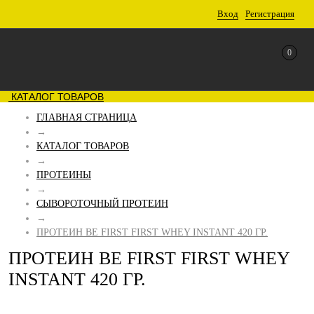
Вход
Регистрация
0
КАТАЛОГ ТОВАРОВ
ГЛАВНАЯ СТРАНИЦА
→
КАТАЛОГ ТОВАРОВ
→
ПРОТЕИНЫ
→
СЫВОРОТОЧНЫЙ ПРОТЕИН
→
ПРОТЕИН BE FIRST FIRST WHEY INSTANT 420 ГР.
ПРОТЕИН BE FIRST FIRST WHEY
INSTANT 420 ГР.