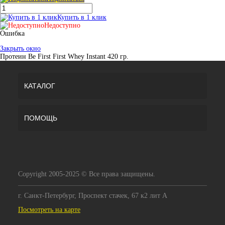
Купить в 1 клик
Недоступно
Ошибка
Закрыть окно
Протеин Be First First Whey Instant 420 гр.
КАТАЛОГ
ПОМОЩЬ
Copyright 2005-2025 © Все права защищены.
г. Санкт-Петербург, Проспект стачек, 67 к2 лит А
Посмотреть на карте