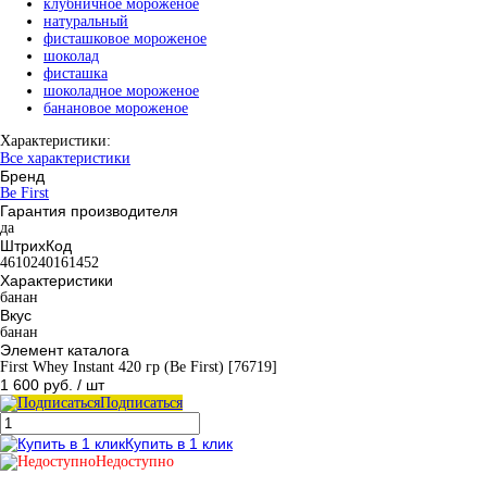
клубничное мороженое
натуральный
фисташковое мороженое
шоколад
фисташка
шоколадное мороженое
банановое мороженое
Характеристики:
Все характеристики
Бренд
Be First
Гарантия производителя
да
ШтрихКод
4610240161452
Характеристики
банан
Вкус
банан
Элемент каталога
First Whey Instant 420 гр (Be First) [76719]
1 600 руб.
/ шт
Подписаться
Купить в 1 клик
Недоступно