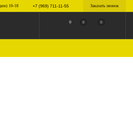
дни) 10-18
+7 (969) 711-11-55
Заказать звонок
0
0
0