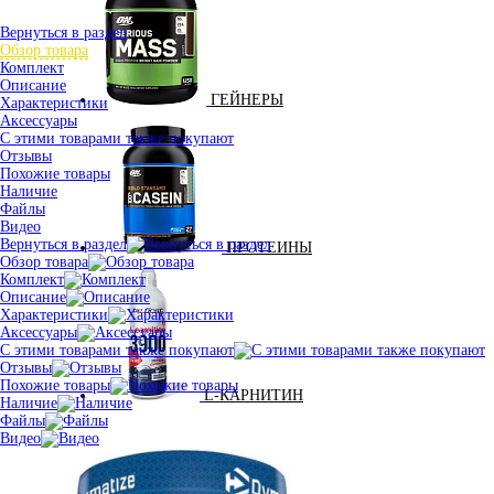
Вернуться в раздел
Обзор товара
Комплект
Описание
ГЕЙНЕРЫ
Характеристики
Аксессуары
С этими товарами также покупают
Отзывы
Похожие товары
Наличие
Файлы
Видео
Вернуться в раздел
ПРОТЕИНЫ
Обзор товара
Комплект
Описание
Характеристики
Аксессуары
С этими товарами также покупают
Отзывы
Похожие товары
L-КАРНИТИН
Наличие
Файлы
Видео