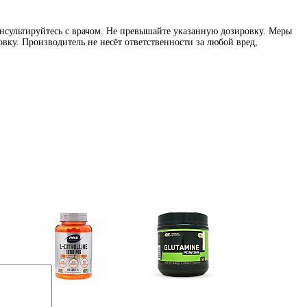
нсультируйтесь с врачом. Не превышайте указанную дозировку. Меры
вку. Производитель не несёт ответственности за любой вред,
e)
Цитрулин (l-citrulline)
Глутамин