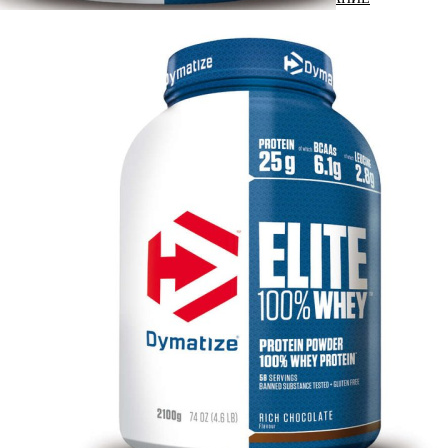
ЖИРОСЖИГАТЕЛИ
ЗМА (ZMA)
ЗДОРОВЬЕ И ДОЛГОЛЕТИЕ