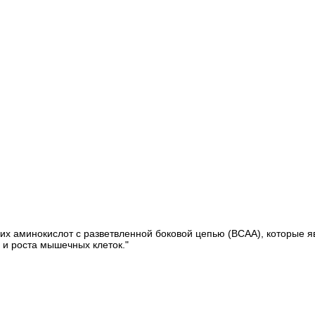
ских аминокислот с разветвленной боковой цепью (ВСАА), которые
 и роста мышечных клеток."