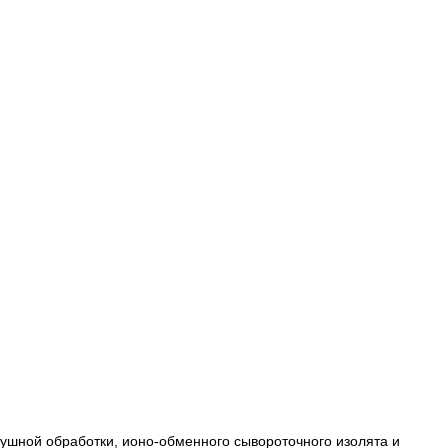
здушной обработки, ионо-обменного сывороточного изолята и