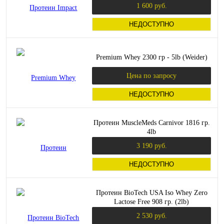
1 600 руб.
НЕДОСТУПНО
Premium Whey 2300 гр - 5lb (Weider)
Цена по запросу
НЕДОСТУПНО
Протеин MuscleMeds Carnivor 1816 гр.
4lb
3 190 руб.
НЕДОСТУПНО
Протеин BioTech USA Iso Whey Zero
Lactose Free 908 гр. (2lb)
2 530 руб.