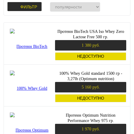
ФИЛЬТР
Протеин BioTech USA Iso Whey Zero
Lactose Free 500 гр.
1 380 руб.
НЕДОСТУПНО
100% Whey Gold standard 1500 гр -
3,27lb (Optimum nutrition)
5 160 руб.
НЕДОСТУПНО
Протеин Optimum Nutrition
Performance Whey 975 гр.
1 970 руб.