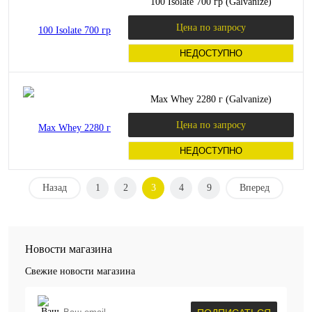
100 Isolate 700 гр (Galvanize)
Цена по запросу
НЕДОСТУПНО
Max Whey 2280 г (Galvanize)
Цена по запросу
НЕДОСТУПНО
Назад
1
2
3
4
9
Вперед
Новости магазина
Свежие новости магазина