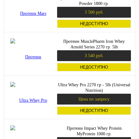
Powder 1800 гр.
3 500 руб.
НЕДОСТУПНО
Протеин MusclePharm Iron Whey
Arnold Series 2270 гр. 5lb
3 540 руб.
НЕДОСТУПНО
Ultra Whey Pro 2270 гр - 5lb (Universal
Nutrition)
Цена по запросу
НЕДОСТУПНО
Протеин Impact Whey Protein
MyProtein 1000 гр.