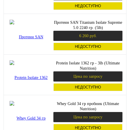
НЕДОСТУПНО
Протеин SAN Titanium Isolate Supreme
5.0 2240 гр. (5lb)
6 260 руб.
НЕДОСТУПНО
Protein Isolate 1362 гр - 3lb (Ultimate
Nutrition)
Цена по запросу
НЕДОСТУПНО
Whey Gold 34 гр пробник (Ultimate
Nutrition)
Цена по запросу
НЕДОСТУПНО