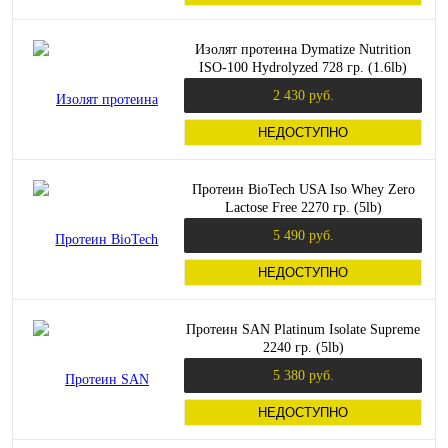
Изолят протеина Dymatize Nutrition
ISO-100 Hydrolyzed 728 гр. (1.6lb)
2 430 руб.
НЕДОСТУПНО
Протеин BioTech USA Iso Whey Zero
Lactose Free 2270 гр. (5lb)
5 490 руб.
НЕДОСТУПНО
Протеин SAN Platinum Isolate Supreme
2240 гр. (5lb)
5 380 руб.
НЕДОСТУПНО