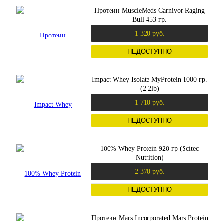
Протеин MuscleMeds Carnivor Raging
Bull 453 гр.
1 320 руб.
НЕДОСТУПНО
Impact Whey Isolate MyProtein 1000 гр.
(2.2lb)
1 710 руб.
НЕДОСТУПНО
100% Whey Protein 920 гр (Scitec
Nutrition)
2 370 руб.
НЕДОСТУПНО
Протеин Mars Incorporated Mars Protein