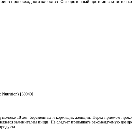
отеина превосходного качества. Сывороточный протеин считается к
 Nutrition) [30040]
иц моложе 18 лет, беременных и кормящих женщин. Перед приемом проко
является заменителем пищи. Не следует превышать рекомендуемую дозиро
продукта.