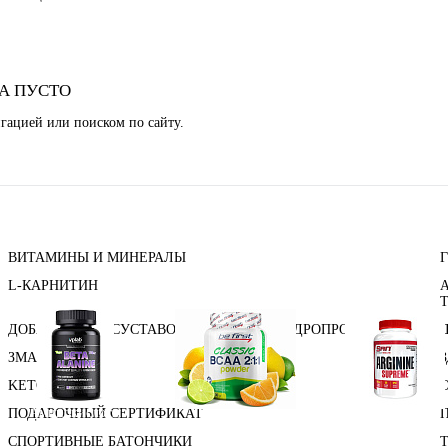
А ПУСТО
гацией или поиском по сайту.
ВИТАМИНЫ И МИНЕРАЛЫ
L-КАРНИТИН
ДОБАВКИ ДЛЯ СУСТАВОВ И СВЯЗОК (ХОНДРОПРОТЕКТОРЫ)
ЗМА (ZMA)
KETO
Аминокислоты
ПОДАРОЧНЫЙ СЕРТИФИКАТ
Bcaa
Аргинин (l-arginin
отдельные
СПОРТИВНЫЕ БАТОНЧИКИ