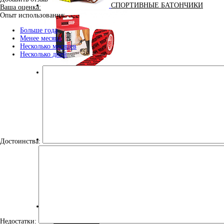
СПОРТИВНЫЕ БАТОНЧИКИ
Ваша оценка:
Опыт использования:
Больше года
Менее месяца
Несколько месяцев
Несколько дней
ТЕЙПЫ
УЛУЧШЕНИЕ СНА
Достоинства:
ЭНЕРГЕТИЧЕСКИЕ ДОБАВКИ
Недостатки: