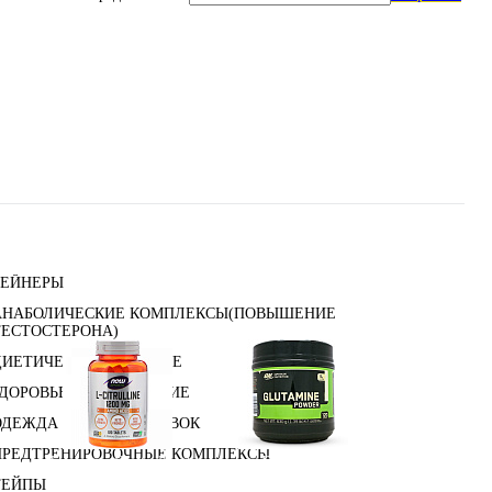
ГЕЙНЕРЫ
АНАБОЛИЧЕСКИЕ КОМПЛЕКСЫ(ПОВЫШЕНИЕ
ТЕСТОСТЕРОНА)
ДИЕТИЧЕСКОЕ ПИТАНИЕ
ЗДОРОВЬЕ И ДОЛГОЛЕТИЕ
ОДЕЖДА ДЛЯ ТРЕНИРОВОК
ПРЕДТРЕНИРОВОЧНЫЕ КОМПЛЕКСЫ
e)
Цитрулин (l-citrulline)
Глутамин
ТЕЙПЫ