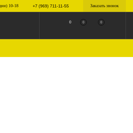
дни) 10-18
+7 (969) 711-11-55
Заказать звонок
0
0
0