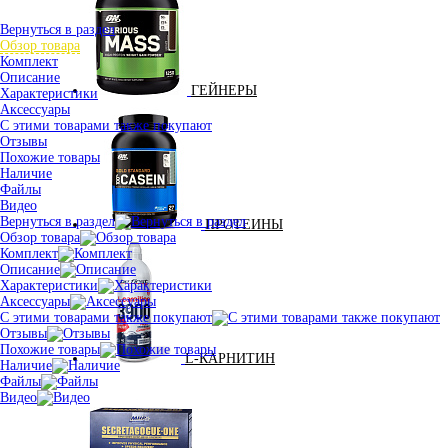
Вернуться в раздел
Обзор товара
Комплект
Описание
ГЕЙНЕРЫ
Характеристики
Аксессуары
С этими товарами также покупают
Отзывы
Похожие товары
Наличие
Файлы
Видео
Вернуться в раздел
ПРОТЕИНЫ
Обзор товара
Комплект
Описание
Характеристики
Аксессуары
С этими товарами также покупают
Отзывы
Похожие товары
L-КАРНИТИН
Наличие
Файлы
Видео