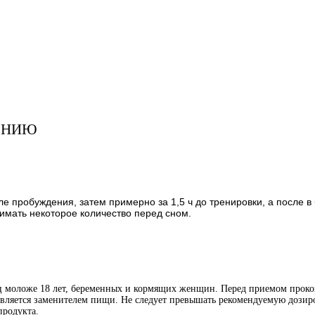
ЕНИЮ
 пробуждения, затем примерно за 1,5 ч до тренировки, а после в
имать некоторое количество перед сном.
иц моложе 18 лет, беременных и кормящих женщин. Перед приемом проко
является заменителем пищи. Не следует превышать рекомендуемую дозиро
продукта.