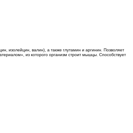
н, изолейцин, валин), а также глутамин и аргинин. Позволяет
атериалом», из которого организм строит мышцы. Способствует