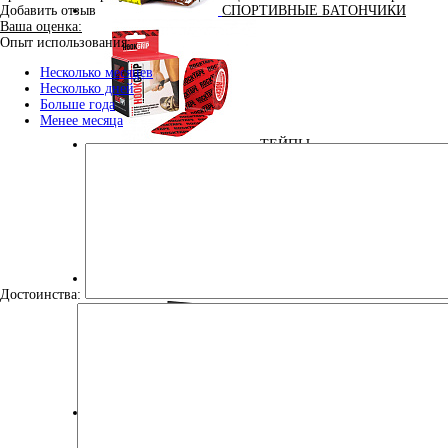
СПОРТИВНЫЕ БАТОНЧИКИ
Добавить отзыв
Ваша оценка:
Опыт использования:
Несколько месяцев
Несколько дней
Больше года
Менее месяца
ТЕЙПЫ
УЛУЧШЕНИЕ СНА
Достоинства:
ЭНЕРГЕТИЧЕСКИЕ ДОБАВКИ