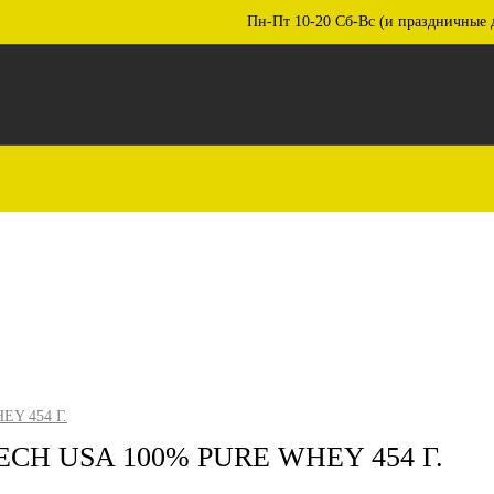
Пн-Пт 10-20 Сб-Вс (и праздничные 
Y 454 Г.
H USA 100% PURE WHEY 454 Г.