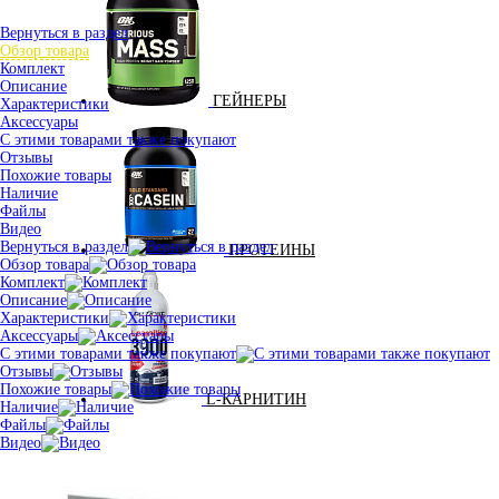
Вернуться в раздел
Обзор товара
Комплект
Описание
ГЕЙНЕРЫ
Характеристики
Аксессуары
С этими товарами также покупают
Отзывы
Похожие товары
Наличие
Файлы
Видео
Вернуться в раздел
ПРОТЕИНЫ
Обзор товара
Комплект
Описание
Характеристики
Аксессуары
С этими товарами также покупают
Отзывы
Похожие товары
L-КАРНИТИН
Наличие
Файлы
Видео