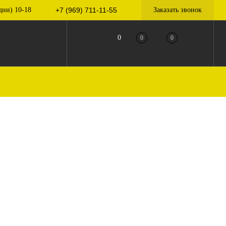
дни) 10-18
+7 (969) 711-11-55
Заказать звонок
0
0
0