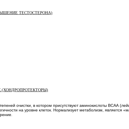
ЫШЕНИЕ ТЕСТОСТЕРОНА)
К (ХОНДРОПРОТЕКТОРЫ)
епеней очистки, в котором присутствуют аминокислоты ВСАА (лейци
гичности на уровне клеток. Нормализует метаболизм, является «м
рение.