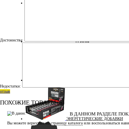
СПОРТИВНЫЕ БАТОНЧИКИ
Достоинства:
ТЕЙПЫ
УЛУЧШЕНИЕ СНА
Недостатки:
отзыв
ПОХОЖИЕ ТОВАРЫ (8)
В ДАННОМ РАЗДЕЛЕ ПОК
ЭНЕРГЕТИЧЕСКИЕ ДОБАВКИ
Вы можете вернуться на
страницу каталога
или воспользоваться нави