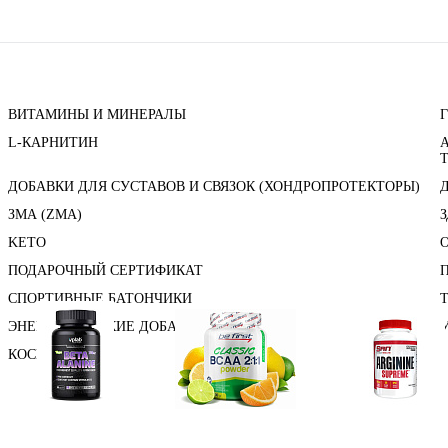
ВИТАМИНЫ И МИНЕРАЛЫ
L-КАРНИТИН
ДОБАВКИ ДЛЯ СУСТАВОВ И СВЯЗОК (ХОНДРОПРОТЕКТОРЫ)
ЗМА (ZMA)
KETO
ПОДАРОЧНЫЙ СЕРТИФИКАТ
СПОРТИВНЫЕ БАТОНЧИКИ
ЭНЕРГЕТИЧЕСКИЕ ДОБАВКИ
КОСМЕТИКА
Аминокислоты
Bcaa
Аргинин (l-arginin
отдельные