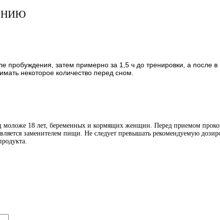
ЕНИЮ
 пробуждения, затем примерно за 1,5 ч до тренировки, а после в
имать некоторое количество перед сном.
иц моложе 18 лет, беременных и кормящих женщин. Перед приемом проко
является заменителем пищи. Не следует превышать рекомендуемую дозиро
продукта.