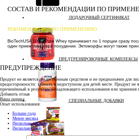
СОСТАВ И РЕКОМЕНДАЦИИ ПО ПРИМЕН
ПОДАРОЧНЫЙ СЕРТИФИКАТ
РЕКОМЕНДАЦИИ ПО ПРИМЕНЕНИЮ
BioTechUSA 100% Pure Whey принимают по 1 порции сразу после
один прием пищи при похудении. Эктоморфы могут также прин
ПРЕДТРЕНИРОВОЧНЫЕ КОМПЛЕКСЫ
ПРЕДУПРЕЖДЕНИЕ
Продукт не является лекарственным средством и не предназначен для л
предосторожности: хранить в недоступном для детей месте. Продукт не 
причинённый в результате ненадлежащего использования или хранения 
Добавить отзыв
Ваша оценка:
СПЕЦИАЛЬНЫЕ ДОБАВКИ
Опыт использования:
Больше года
Менее месяца
Несколько месяцев
Несколько дней