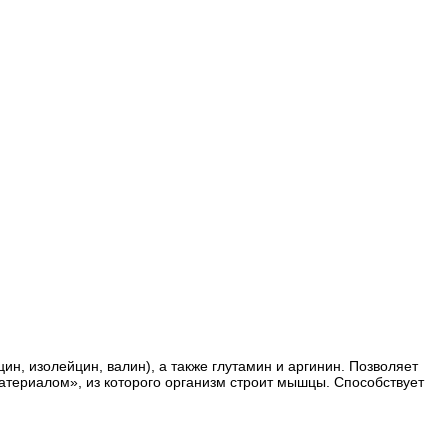
н, изолейцин, валин), а также глутамин и аргинин. Позволяет
атериалом», из которого организм строит мышцы. Способствует