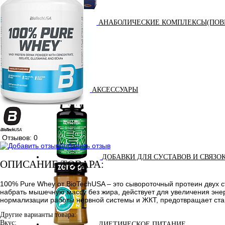
АНАБОЛИЧЕСКИЕ КОМПЛЕКСЫ(ПОВ
АКСЕССУАРЫ
Отзывов: 0
Добавить отзыв
ДОБАВКИ ДЛЯ СУСТАВОВ И СВЯЗО
ОПИСАНИЕ ТОВАРА:
100% Pure Whey от BioTechUSA – это сывороточный протеин двух ст
набрать мышечную массу без жира, действует для увеличения энер
нормализации работы нервной системы и ЖКТ, предотвращает ста
Другие варианты товара:
Вкус:
ДИЕТИЧЕСКОЕ ПИТАНИЕ