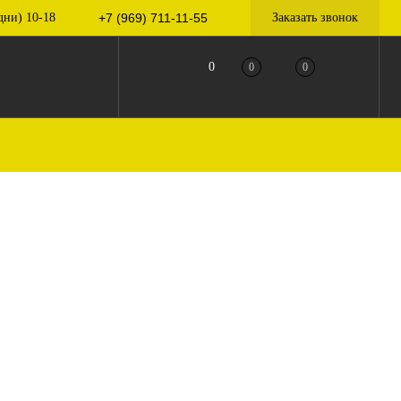
дни) 10-18
+7 (969) 711-11-55
Заказать звонок
0
0
0