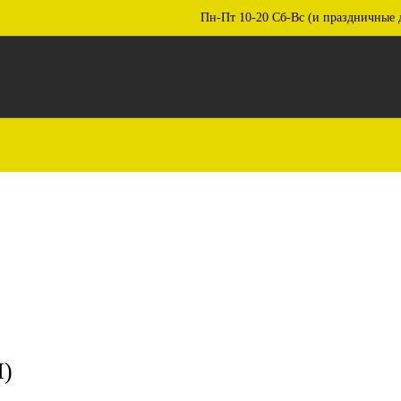
Пн-Пт 10-20 Сб-Вс (и праздничные 
)