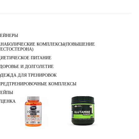
ГЕЙНЕРЫ
АНАБОЛИЧЕСКИЕ КОМПЛЕКСЫ(ПОВЫШЕНИЕ
ТЕСТОСТЕРОНА)
ДИЕТИЧЕСКОЕ ПИТАНИЕ
ЗДОРОВЬЕ И ДОЛГОЛЕТИЕ
ОДЕЖДА ДЛЯ ТРЕНИРОВОК
ПРЕДТРЕНИРОВОЧНЫЕ КОМПЛЕКСЫ
ТЕЙПЫ
УЦЕНКА
e)
Цитрулин (l-citrulline)
Глутамин