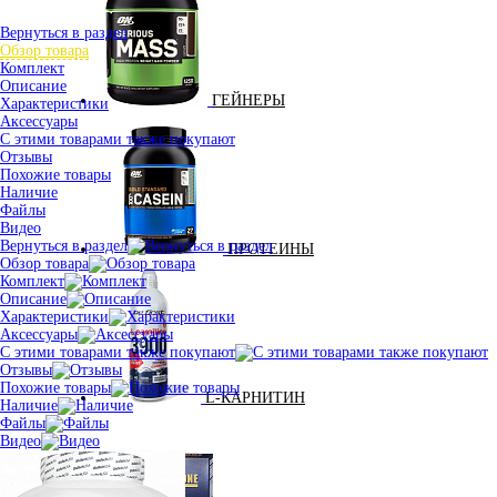
Вернуться в раздел
Обзор товара
Комплект
Описание
ГЕЙНЕРЫ
Характеристики
Аксессуары
С этими товарами также покупают
Отзывы
Похожие товары
Наличие
Файлы
Видео
Вернуться в раздел
ПРОТЕИНЫ
Обзор товара
Комплект
Описание
Характеристики
Аксессуары
С этими товарами также покупают
Отзывы
Похожие товары
L-КАРНИТИН
Наличие
Файлы
Видео