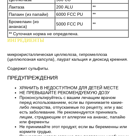
Лактаза
200 ALU
**
Папаин (из папайи)
6000 FCC PU
**
Бромелаин (из
5000 FCC PU
**
ананаса)
** Суточная норма не определена.
ИНГРЕДИЕНТЫ
микрокристаллическая целлюлоза, гипромеллоза
(целлюлозная капсула), лаурат кальция и диоксид кремния.
Содержит сульфиты.
ПРЕДУПРЕЖДЕНИЯ
ХРАНИТЬ В НЕДОСТУПНОМ ДЛЯ ДЕТЕЙ МЕСТЕ
НЕ ПРЕВЫШАЙТЕ РЕКОМЕНДУЕМУЮ ДОЗУ
Проконсультируйтесь с вашим лечащим врачом
перед использованием, если вы принимаете какие-
либо лекарства, отпускаемые по рецепту, или у вас
есть заболевание.
Не рекомендуется принимать
лицам, страдающим от аллергии на ананас, папайю
или ферменты
Не принимайте этот продукт, если вы беременны или
кормите грудью.