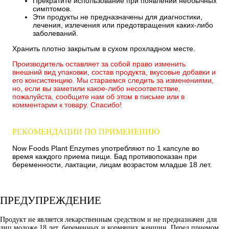
Прекратите использование при появлении необычных
симптомов.
Эти продукты не предназначены для диагностики,
лечения, излечения или предотвращения каких-либо
заболеваний.
Хранить плотно закрытым в сухом прохладном месте.
Производитель оставляет за собой право изменить
внешний вид упаковки, состав продукта, вкусовые добавки и
его консистенцию. Мы стараемся следить за изменениями,
но, если вы заметили какое-либо несоответствие,
пожалуйста, сообщите нам об этом в письме или в
комментарии к товару. Спасибо!
РЕКОМЕНДАЦИИ ПО ПРИМЕНЕНИЮ
Now Foods Plant Enzymes употребляют по 1 капсуле во
время каждого приема пищи. Бад противопоказан при
беременности, лактации, лицам возрастом младше 18 лет.
ПРЕДУПРЕЖДЕНИЕ
Продукт не является лекарственным средством и не предназначен для
лиц моложе 18 лет, беременных и кормящих женщин. Перед приемом