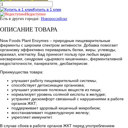
Купить в 1 клик
Недоступно
Есть в других городах:
Новороссийске
ОПИСАНИЕ ТОВАРА
Now Foods Plant Enzymes – природные пищеварительные
ферменты с широким спектром активности. Добавка помогает
организму эффективно переваривать белки, жиры, углеводы,
крахмал, клетчатку. Бад принесет пользу при любых видах
несварения, синдроме «дырявого кишечника», ферментативной
недостаточности, панкреатите, дисбактериозе.
Преимущества товара:
улучшает работу пищеварительной системы;
способствует детоксикации организма;
улучшает усвоение полезных веществ из пищи;
нормализует уровень соляной кислоты в желудке;
устраняет дискомфорт связанный с нарушениями в работе
органов ЖКТ;
поддерживает здоровый кишечный микробиом;
восстанавливает поджелудочную железу;
укрепляет иммунитет.
В случае сбоев в работе органов ЖКТ перед употреблением