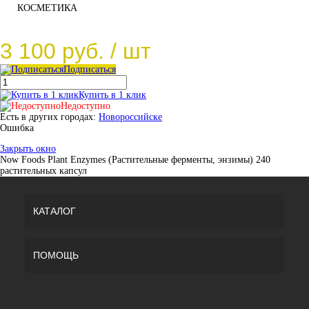
КОСМЕТИКА
3 100 руб.
/ шт
Подписаться
Купить в 1 клик
Недоступно
Есть в других городах:
Новороссийске
Ошибка
Закрыть окно
Now Foods Plant Enzymes (Растительные ферменты, энзимы) 240
растительных капсул
КАТАЛОГ
ПОМОЩЬ