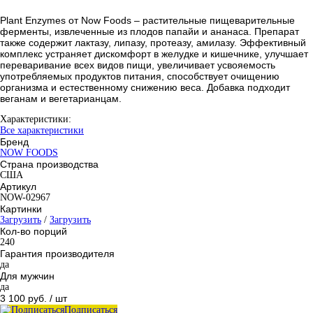
Plant Enzymes от Now Foods – растительные пищеварительные
ферменты, извлеченные из плодов папайи и ананаса. Препарат
также содержит лактазу, липазу, протеазу, амилазу. Эффективный
комплекс устраняет дискомфорт в желудке и кишечнике, улучшает
переваривание всех видов пищи, увеличивает усвояемость
употребляемых продуктов питания, способствует очищению
организма и естественному снижению веса. Добавка подходит
веганам и вегетарианцам.
Характеристики:
Все характеристики
Бренд
NOW FOODS
Страна производства
США
Артикул
NOW-02967
Картинки
Загрузить
/
Загрузить
Кол-во порций
240
Гарантия производителя
да
Для мужчин
да
3 100 руб.
/ шт
Подписаться