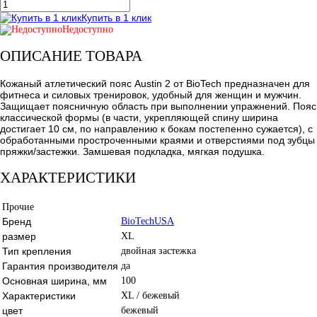
Купить в 1 клик
Недоступно
ОПИСАНИЕ ТОВАРА
Кожаный атлетический пояс Austin 2 от BioTech предназначен для
фитнеса и силовых тренировок, удобный для женщин и мужчин.
Защищает поясничную область при выполнении упражнений. Пояс
классической формы (в части, укрепляющей спину ширина
достигает 10 см, по направлению к бокам постепенно сужается), с
обработанными простроченными краями и отверстиями под зубцы
пряжки/застежки. Замшевая подкладка, мягкая подушка.
ХАРАКТЕРИСТИКИ
Прочие
Бренд
BioTechUSA
размер
XL
Тип крепления
двойная застежка
Гарантия производителя
да
Основная ширина, мм
100
Характеристики
XL / бежевый
цвет
бежевый