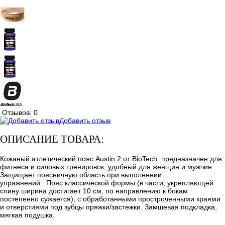
Отзывов: 0
Добавить отзыв
ОПИСАНИЕ ТОВАРА:
Кожаный атлетический пояс Austin 2 от BioTech предназначен для
фитнеса и силовых тренировок, удобный для женщин и мужчин.
Защищает поясничную область при выполнении
упражнений. Пояс классической формы (в части, укрепляющей
спину ширина достигает 10 см, по направлению к бокам
постепенно сужается), с обработанными простроченными краями
и отверстиями под зубцы пряжки/застежки. Замшевая подкладка,
мягкая подушка.