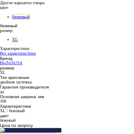
Другие варианты товара:
цвет:
бежевый
бежевый
размер:
XL
Характеристики:
Все характеристики
Бренд
BioTechUSA
размер
XL
Тип крепления
двойная застежка
Гарантия производителя
да
Основная ширина, мм
100
Характеристики
XL / бежевый
цвет
бежевый
Цена по запросу
Запросить цену