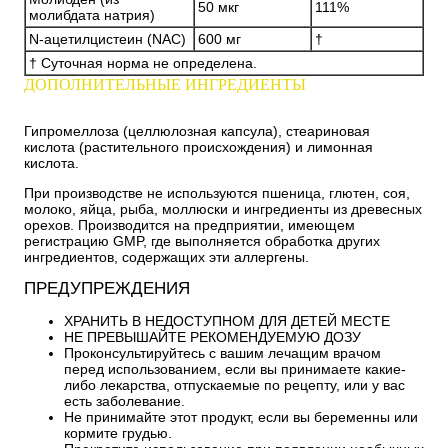
50 мкг
111%
молибдата натрия)
N-ацетилцистеин (NAC)
600 мг
†
† Суточная норма не определена.
ДОПОЛНИТЕЛЬНЫЕ ИНГРЕДИЕНТЫ
Гипромеллоза (целлюлозная капсула), стеариновая
кислота (растительного происхождения) и лимонная
кислота.
При производстве не используются пшеница, глютен, соя,
молоко, яйца, рыба, моллюски и ингредиенты из древесных
орехов. Производится на предприятии, имеющем
регистрацию GMP, где выполняется обработка других
ингредиентов, содержащих эти аллергены.
ПРЕДУПРЕЖДЕНИЯ
ХРАНИТЬ В НЕДОСТУПНОМ ДЛЯ ДЕТЕЙ МЕСТЕ
НЕ ПРЕВЫШАЙТЕ РЕКОМЕНДУЕМУЮ ДОЗУ
Проконсультируйтесь с вашим лечащим врачом
перед использованием, если вы принимаете какие-
либо лекарства, отпускаемые по рецепту, или у вас
есть заболевание.
Не принимайте этот продукт, если вы беременны или
кормите грудью.