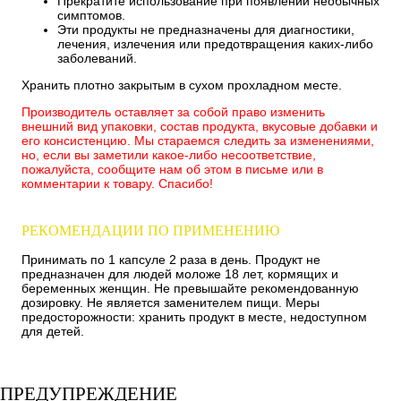
Прекратите использование при появлении необычных
симптомов.
Эти продукты не предназначены для диагностики,
лечения, излечения или предотвращения каких-либо
заболеваний.
Хранить плотно закрытым в сухом прохладном месте.
Производитель оставляет за собой право изменить
внешний вид упаковки, состав продукта, вкусовые добавки и
его консистенцию. Мы стараемся следить за изменениями,
но, если вы заметили какое-либо несоответствие,
пожалуйста, сообщите нам об этом в письме или в
комментарии к товару. Спасибо!
РЕКОМЕНДАЦИИ ПО ПРИМЕНЕНИЮ
Принимать по 1 капсуле 2 раза в день. Продукт не
предназначен для людей моложе 18 лет, кормящих и
беременных женщин. Не превышайте рекомендованную
дозировку. Не является заменителем пищи. Меры
предосторожности: хранить продукт в месте, недоступном
для детей.
ПРЕДУПРЕЖДЕНИЕ