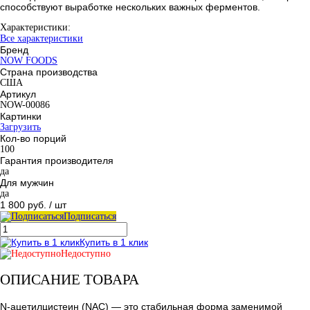
способствуют выработке нескольких важных ферментов.
Характеристики:
Все характеристики
Бренд
NOW FOODS
Страна производства
США
Артикул
NOW-00086
Картинки
Загрузить
Кол-во порций
100
Гарантия производителя
да
Для мужчин
да
1 800 руб.
/ шт
Подписаться
Купить в 1 клик
Недоступно
ОПИСАНИЕ ТОВАРА
N-ацетилцистеин (NAC) ― это стабильная форма заменимой