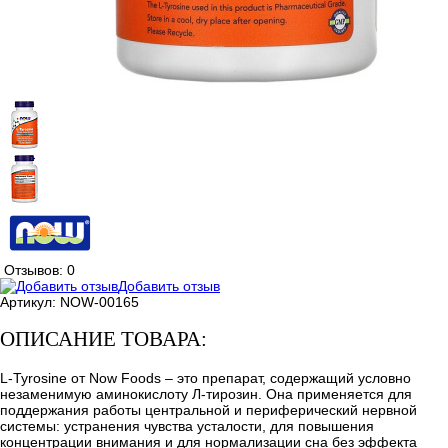
Отзывов: 0
Добавить отзыв
Артикул:
NOW-00165
ОПИСАНИЕ ТОВАРА:
L-Tyrosine от Now Foods – это препарат, содержащий условно
незаменимую аминокислоту Л-тирозин. Она применяется для
поддержания работы центральной и периферический нервной
системы: устранения чувства усталости, для повышения
концентрации внимания и для нормализации сна без эффекта