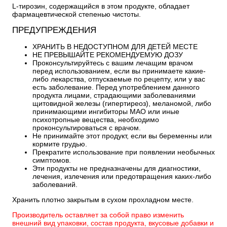
L-тирозин, содержащийся в этом продукте, обладает
фармацевтической степенью чистоты.
ПРЕДУПРЕЖДЕНИЯ
ХРАНИТЬ В НЕДОСТУПНОМ ДЛЯ ДЕТЕЙ МЕСТЕ
НЕ ПРЕВЫШАЙТЕ РЕКОМЕНДУЕМУЮ ДОЗУ
Проконсультируйтесь с вашим лечащим врачом
перед использованием, если вы принимаете какие-
либо лекарства, отпускаемые по рецепту, или у вас
есть заболевание.
Перед употреблением данного
продукта лицами, страдающими заболеваниями
щитовидной железы (гипертиреоз), меланомой, либо
принимающими ингибиторы МАО или иные
психотропные вещества, необходимо
проконсультироваться с врачом.
Не принимайте этот продукт, если вы беременны или
кормите грудью.
Прекратите использование при появлении необычных
симптомов.
Эти продукты не предназначены для диагностики,
лечения, излечения или предотвращения каких-либо
заболеваний.
Хранить плотно закрытым в сухом прохладном месте.
Производитель оставляет за собой право изменить
внешний вид упаковки, состав продукта, вкусовые добавки и