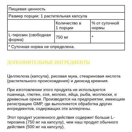
Пищевая ценность
Размер порции: 1 растительная капсула
Количество в
% от суточной
1 порции
нормы
L-тирозин (свободная
750 мг
*
форма)
* Суточная норма не определена.
ДОПОЛНИТЕЛЬНЫЕ ИНГРЕДИЕНТЫ
Целлюлоза (капсула), рисовая мука, стеариновая кислота
(растительного происхождения) и диоксид кремния.
При изготовлении этого продукта не используются
пшеница, глютен, соя, молоко, яйца, рыба, моллюски, и
древесные орехи. Производится на предприятии, имеющем
регистрацию GMP, где выполняется обработка других
ингредиентов, содержащих эти аллергены.
Этот продукт усиленного действия содержит больше L-
тирозина (750 мг на капсулу), чем наш продукт обычного
действия (500 мг на капсулу).