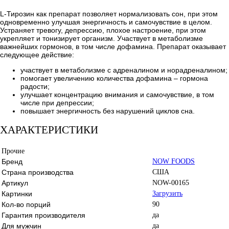
L-Тирозин как препарат позволяет нормализовать сон, при этом
одновременно улучшая энергичность и самочувствие в целом.
Устраняет тревогу, депрессию, плохое настроение, при этом
укрепляет и тонизирует организм. Участвует в метаболизме
важнейших гормонов, в том числе дофамина. Препарат оказывает
следующее действие:
участвует в метаболизме с адреналином и норадреналином;
помогает увеличению количества дофамина – гормона
радости;
улучшает концентрацию внимания и самочувствие, в том
числе при депрессии;
повышает энергичность без нарушений циклов сна.
ХАРАКТЕРИСТИКИ
Прочие
Бренд
NOW FOODS
Страна производства
США
Артикул
NOW-00165
Картинки
Загрузить
Кол-во порций
90
Гарантия производителя
да
Для мужчин
да