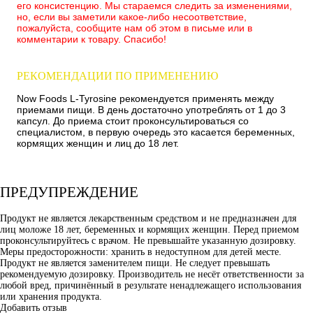
его консистенцию. Мы стараемся следить за изменениями,
но, если вы заметили какое-либо несоответствие,
пожалуйста, сообщите нам об этом в письме или в
комментарии к товару. Спасибо!
РЕКОМЕНДАЦИИ ПО ПРИМЕНЕНИЮ
Now Foods L-Tyrosine рекомендуется применять между
приемами пищи. В день достаточно употреблять от 1 до 3
капсул. До приема стоит проконсультироваться со
специалистом, в первую очередь это касается беременных,
кормящих женщин и лиц до 18 лет.
ПРЕДУПРЕЖДЕНИЕ
Продукт не является лекарственным средством и не предназначен для
лиц моложе 18 лет, беременных и кормящих женщин. Перед приемом
проконсультируйтесь с врачом. Не превышайте указанную дозировку.
Меры предосторожности: хранить в недоступном для детей месте.
Продукт не является заменителем пищи. Не следует превышать
рекомендуемую дозировку. Производитель не несёт ответственности за
любой вред, причинённый в результате ненадлежащего использования
или хранения продукта.
Добавить отзыв