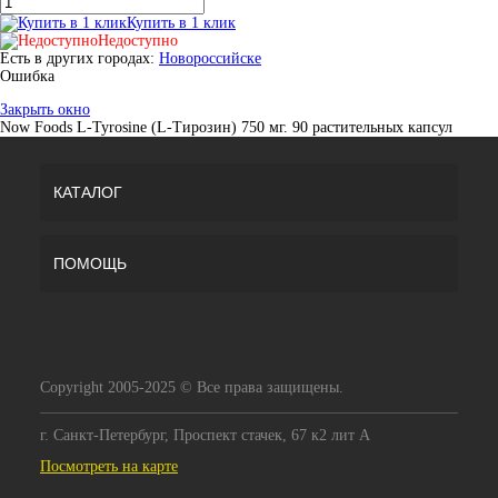
Купить в 1 клик
Недоступно
Есть в других городах:
Новороссийске
Ошибка
Закрыть окно
Now Foods L-Tyrosine (L-Тирозин) 750 мг. 90 растительных капсул
КАТАЛОГ
ПОМОЩЬ
Copyright 2005-2025 © Все права защищены.
г. Санкт-Петербург, Проспект стачек, 67 к2 лит А
Посмотреть на карте