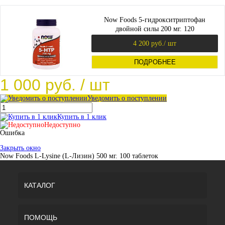
Now Foods 5-гидрокситриптофан
двойной силы 200 мг. 120
вегетарианских капсул
4 200 руб.
/ шт
ПОДРОБНЕЕ
1 000 руб.
/ шт
Уведомить о поступлении
Купить в 1 клик
Недоступно
Ошибка
Закрыть окно
Now Foods L-Lysine (L-Лизин) 500 мг. 100 таблеток
КАТАЛОГ
ПОМОЩЬ