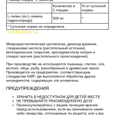
Количество в
% от суточной
1 порции
нормы
L-лизин (из L-лизина
500 мг
*
гидрохлорида)
* Суточная норма не определена.
ИНГРЕДИЕНТЫ
Микрокристаллическая целлюлоза, диоксид кремния,
стеариновая кислота (растительный источник),
вегетарианское покрытие, кроскармеллоза натрия и
стеарат магния (растительного происхождения).
При производстве не используются пшеница, глютен, соя,
молоко, яйца, рыбу, ракообразные и древесные орехи.
Производится на предприятии, соответствующем
стандартам GMP, где выполняется обработка других
ингредиентов, содержащих эти аллергены.
ПРЕДУПРЕЖДЕНИЯ
ХРАНИТЬ В НЕДОСТУПНОМ ДЛЯ ДЕТЕЙ МЕСТЕ
НЕ ПРЕВЫШАЙТЕ РЕКОМЕНДУЕМУЮ ДОЗУ
Проконсультируйтесь с вашим лечащим врачом
перед использованием, если вы принимаете какие-
либо лекарства, отпускаемые по рецепту, или у вас