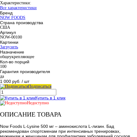
Характеристики:
Все характеристики
Бренд
NOW FOODS
Страна производства
США
Артикул
NOW-00100
Картинки
Загрузить
Назначение
общеукрепляющее
Кол-во порций
100
Гарантия производителя
да
1 000 руб.
/ шт
Подписаться
Купить в 1 клик
Недоступно
ОПИСАНИЕ ТОВАРА
Now Foods L-Lysine 500 мг – аминокислота L-лизин. Бад
рекомендован спортсменам при интенсивных тренировках,
мужчинам и женщинам для профилактики заболеваний сосудов,