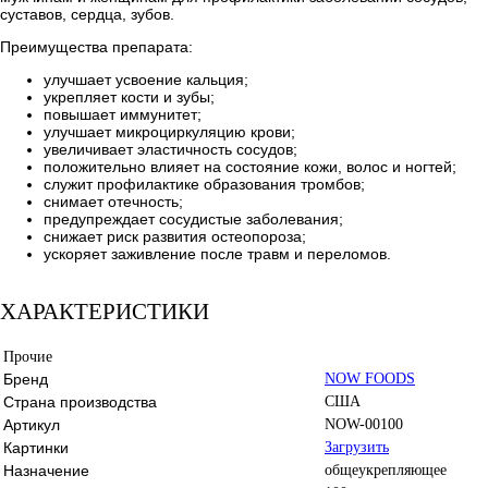
суставов, сердца, зубов.
Преимущества препарата:
улучшает усвоение кальция;
укрепляет кости и зубы;
повышает иммунитет;
улучшает микроциркуляцию крови;
увеличивает эластичность сосудов;
положительно влияет на состояние кожи, волос и ногтей;
служит профилактике образования тромбов;
снимает отечность;
предупреждает сосудистые заболевания;
снижает риск развития остеопороза;
ускоряет заживление после травм и переломов.
ХАРАКТЕРИСТИКИ
Прочие
Бренд
NOW FOODS
Страна производства
США
Артикул
NOW-00100
Картинки
Загрузить
Назначение
общеукрепляющее