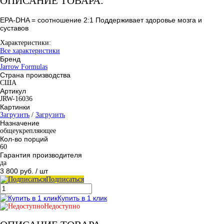
ОПИСАНИЕ ТОВАРА:
EPA-DHA = соотношение 2:1 Поддерживает здоровье мозга и
суставов
Характеристики:
Все характеристики
Бренд
Jarrow Formulas
Страна производства
США
Артикул
JRW-16036
Картинки
Загрузить
/
Загрузить
Назначение
общеукрепляющее
Кол-во порций
60
Гарантия производителя
да
3 800 руб.
/ шт
Подписаться
Купить в 1 клик
Недоступно