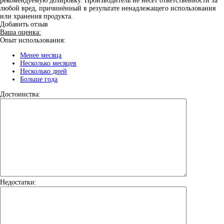
рекомендуемую дозировку. Производитель не несёт ответственности за
любой вред, причинённый в результате ненадлежащего использования
или хранения продукта.
Добавить отзыв
Ваша оценка:
Опыт использования:
Менее месяца
Несколько месяцев
Несколько дней
Больше года
Достоинства:
Недостатки: