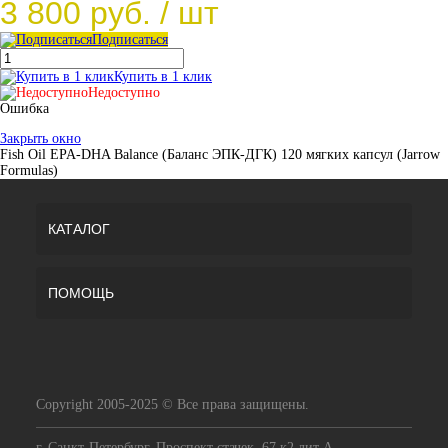
3 800 руб.
/ шт
Подписаться
Купить в 1 клик
Недоступно
Ошибка
Закрыть окно
Fish Oil EPA-DHA Balance (Баланс ЭПК-ДГК) 120 мягких капсул (Jarrow
Formulas)
КАТАЛОГ
ПОМОЩЬ
Copyright 2005-2025 © Все права защищены.
г. Санкт-Петербург, Проспект стачек, 67 к2 лит А