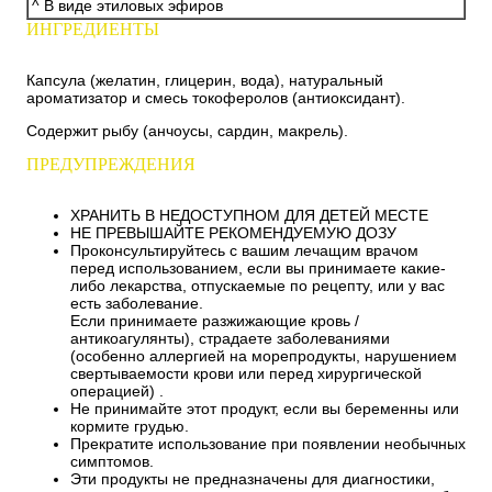
^ В виде этиловых эфиров
ИНГРЕДИЕНТЫ
Капсула (желатин, глицерин, вода), натуральный
ароматизатор и смесь токоферолов (антиоксидант).
Содержит рыбу (анчоусы, сардин, макрель).
ПРЕДУПРЕЖДЕНИЯ
ХРАНИТЬ В НЕДОСТУПНОМ ДЛЯ ДЕТЕЙ МЕСТЕ
НЕ ПРЕВЫШАЙТЕ РЕКОМЕНДУЕМУЮ ДОЗУ
Проконсультируйтесь с вашим лечащим врачом
перед использованием, если вы принимаете какие-
либо лекарства, отпускаемые по рецепту, или у вас
есть заболевание.
Если принимаете разжижающие кровь /
антикоагулянты), страдаете заболеваниями
(особенно аллергией на морепродукты, нарушением
свертываемости крови или перед хирургической
операцией) .
Не принимайте этот продукт, если вы беременны или
кормите грудью.
Прекратите использование при появлении необычных
симптомов.
Эти продукты не предназначены для диагностики,