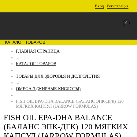
Вход
Регистрация
0
КАТАЛОГ ТОВАРОВ
ГЛАВНАЯ СТРАНИЦА
→
КАТАЛОГ ТОВАРОВ
→
ТОВАРЫ ДЛЯ ЗДОРОВЬЯ И ДОЛГОЛЕТИЯ
→
OMEGA-3 (ЖИРНЫЕ КИСЛОТЫ)
→
FISH OIL EPA-DHA BALANCE (БАЛАНС ЭПК-ДГК) 120
МЯГКИХ КАПСУЛ (JARROW FORMULAS)
FISH OIL EPA-DHA BALANCE
(БАЛАНС ЭПК-ДГК) 120 МЯГКИХ
КАПСУЛ (JARROW FORMULAS)