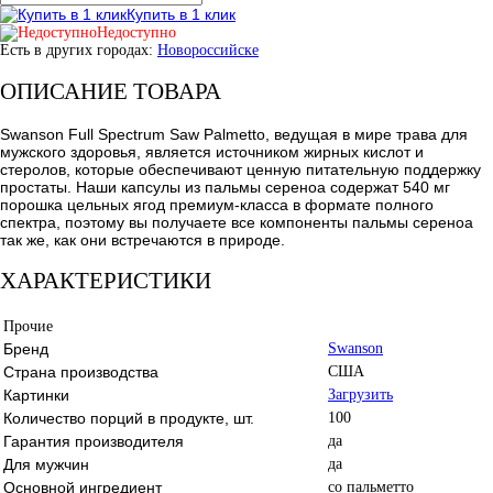
Купить в 1 клик
Недоступно
Есть в других городах:
Новороссийске
ОПИСАНИЕ ТОВАРА
Swanson Full Spectrum Saw Palmetto, ведущая в мире трава для
мужского здоровья, является источником жирных кислот и
стеролов, которые обеспечивают ценную питательную поддержку
простаты. Наши капсулы из пальмы сереноа содержат 540 мг
порошка цельных ягод премиум-класса в формате полного
спектра, поэтому вы получаете все компоненты пальмы сереноа
так же, как они встречаются в природе.
ХАРАКТЕРИСТИКИ
Прочие
Бренд
Swanson
Страна производства
США
Картинки
Загрузить
Количество порций в продукте, шт.
100
Гарантия производителя
да
Для мужчин
да
Основной ингредиент
со пальметто