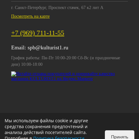
г. Санкт-Петербург, Проспект стачек, 67 к2 лит А
Посмотреть на карте
+7 (969) 711-11-55
Email:
spb@kulturist1.ru
График работы: Пн-Пт 10:00-20:00 Сб-Вс (и праздничные
дни) 10:00-18:00
Мы используем файлы cookie и другие
средства сохранения предпочтений и
анализа действий посетителей сайта.
Принять
Подробнее в
Политика безопасности
.