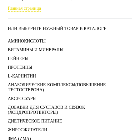
Главная страница
ИЛИ ВЫБЕРИТЕ НУЖНЫЙ ТОВАР В КАТАЛОГЕ.
АМИНОКИСЛОТЫ
ВИТАМИНЫ И МИНЕРАЛЫ
ГЕЙНЕРЫ
ПРОТЕИНЫ
L-КАРНИТИН
АНАБОЛИЧЕСКИЕ КОМПЛЕКСЫ(ПОВЫШЕНИЕ
ТЕСТОСТЕРОНА)
АКСЕССУАРЫ
ДОБАВКИ ДЛЯ СУСТАВОВ И СВЯЗОК
(ХОНДРОПРОТЕКТОРЫ)
ДИЕТИЧЕСКОЕ ПИТАНИЕ
ЖИРОСЖИГАТЕЛИ
ЗМА (ZMA)