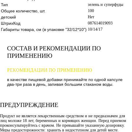
Тип
зелень и суперфуды
Общее количество, шт.
100
детский
Нет
ШтрихКод
087614019093
Габариты товара, см (в упаковке "32/12*10")
10/14/17
СОСТАВ И РЕКОМЕНДАЦИИ ПО
ПРИМЕНЕНИЮ
РЕКОМЕНДАЦИИ ПО ПРИМЕНЕНИЮ
в качестве пищевой добавки принимайте по одной капсуле
два-три раза в день, запивая большим стаканом воды.
ПРЕДУПРЕЖДЕНИЕ
Продукт не является лекарственным средством и не предназначен для
лиц моложе 18 лет, беременных и кормящих женщин. Перед приемом
проконсультируйтесь с врачом. Не превышайте указанную дозировку.
Меры предосторожности: хранить в недоступном для детей месте.