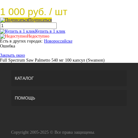
1 000 руб.
/ шт
Подписаться
Купить в 1 клик
Недоступно
Есть в других городах:
Новороссийске
Ошибка
Закрыть окно
Full Spectrum Saw Palmetto 540 мг 100 капсул (Swanson)
КАТАЛОГ
ПОМОЩЬ
Copyright 2005-2025 © Все права защищены.